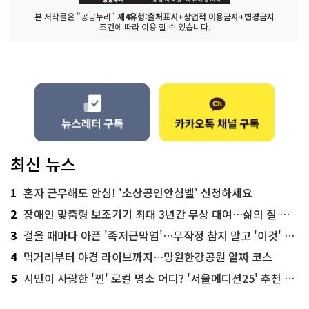
본 저작물은 "공공누리"
제4유형:출처표시+상업적 이용금지+변경금지
조건에 따라 이용 할 수 있습니다.
최신 뉴스
1
혼자 근무해도 안심! '소상공인안심벨' 신청하세요
2
장애인 맞춤형 보조기기 최대 3년간 무상 대여…삶의 질 높인다
3
걸을 때마다 아픈 '족저근막염'…무작정 참지 말고 '이것' 해보세요!
4
먹거리부터 야경 라이브까지…망원한강공원 알짜 코스
5
시민이 사랑한 '찐' 로컬 명소 어디? '서울에디션25' 추천 코스