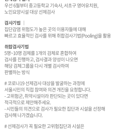
우선 6월부터 중고등학교 기숙사, 서초구 영어유치원,
노인요양시설 대상 선제검사
검사기법 │
집단감염 위험도가 높은 곳의 이용자들에 대해
빠르고 효율적인 검사를 위해 취합검사기법(Pooling)을 활용
취합검사기법
5명~10명 검체를 1개의 검체로 혼합하여
검사를 진행하고, 검사결과 양성이 나오면
해당 검체그룹을 다시 개별 검사하여
판별하는 방식
# 코로나19 선제검사 대상을 발굴하는 과정에
서울시민의 직접 참여와 의견 개진을 요청합니다.
- 고위험군, 취약시설이라 판단되는 곳이 있다면
적극적으로 제안해주세요.
- 시민들의 의견으로 검사가 필요한 집단과 시설을 선정해
검사해 나가겠습니다.
# 선제검사가 꼭 필요한 고위험집단과 시설은