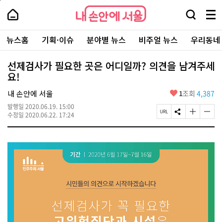
본
페
내
문
이
내
손
검
메
바
지
손
안
색
뉴
로
상
안
주
에
창
전
가
단
에
뉴스홈
기획·이슈
분야별 뉴스
비주얼 뉴스
우리동네
요
서
열
체
기
으
서
서
울
기
보
로
울
비
기
이
-
선제검사가 필요한 곳은 어디일까? 의견을 남겨주세
스
동
서
요!
바
울
로
시
가
좋
내 손안에 서울
1
조회
4,387
대
기
아
표
발행일
2020.06.19. 15:00
요
소
페
S
글
글
수정일
2020.06.22. 17:24
통
이
N
자
자
포
지
S
크
크
털
U
공
기
기
R
유
크
작
L
하
게
게
복
기
변
변
사
경
경
하
하
기
기