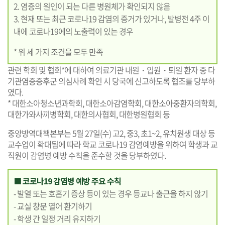
2. 염증의 원인이 되는 다른 병원체가 확인되지 않음
3. 현재 또는 최근 코로나19 감염의 증거가 있거나, 발병전 4주 이
내에 코로나19에의 노출력이 있는 경우
* 위 세 가지 조건을 모두 만족
관련 학회 및 협회*에 대하여 의료기관 내원・입원・퇴원 환자 중 다
기관염증증후군 의심사례 확인 시 당국에 신고하도록 협조를 당부하
였다.
* 대한소아청소년과학회, 대한소아감염학회, 대한소아중환자의학회,
대한가와사끼병학회, 대한의사협회, 대한병원협회 등
중앙방역대책본부는 5월 27일(수) 고2, 중3, 초1~2, 유치원생 대상 등
교수업이 확대됨에 따라 학교 코로나19 감염예방을 위하여 학생과 교
직원이 감염병 예방 수칙을 준수할 것을 당부하였다.
■ 코로나19 감염병 예방 주요 수칙
- 발열 또는 호흡기 증상 등이 있는 경우 등교나 출근을 하지 않기
- 교실 창문 열어 환기하기
- 학생 간 일정 거리 유지하기