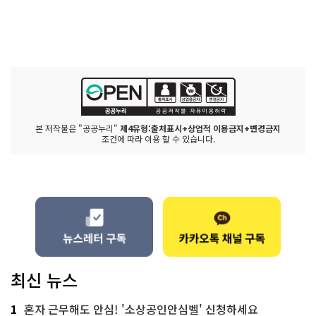
본 저작물은 "공공누리"
제4유형:출처표시+상업적 이용금지+변경금지
조건에 따라 이용 할 수 있습니다.
최신 뉴스
1
혼자 근무해도 안심! '소상공인안심벨' 신청하세요