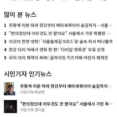
많이 본 뉴스
1
주황색 리본 따라 한강부터 메타세쿼이아 숲길까지…서울둘레길 15코스
2
"편의점인데 아무것도 안 팔아요" 서울에서 가장 특별한 편의점의 정체
3
이것이 천연 냉방! '서울둘레길 9코스'로 숲속 피서 떠나볼까
4
한강 다리 아래서 영화 한 편! '다리밑 영화관' 무료 상영
5
우리 아이 체력이 쑥쑥! 클라이밍 키즈카페·어린이 체력장
시민기자 인기뉴스
주황색 리본 따라 한강부터 메타세쿼이아 숲길까지…
서울둘레길 15코스
시민기자 박상현
"편의점인데 아무것도 안 팔아요" 서울에서 가장 특별
한 편의점의 정체
시민기자 권기윤