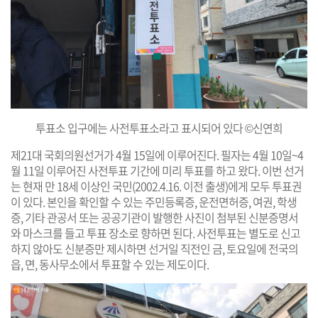
투표소 입구에는 사전투표소라고 표시되어 있다 ©신연희
제21대 국회의원선거가 4월 15일에 이루어진다. 필자는 4월 10일~4
월 11일 이루어진 사전투표 기간에 미리 투표를 하고 왔다. 이번 선거
는 현재 만 18세 이상인 국민(2002.4.16. 이전 출생)에게 모두 투표권
이 있다. 본인을 확인할 수 있는 주민등록증, 운전면허증, 여권, 학생
증, 기타 관공서 또는 공공기관이 발행한 사진이 첨부된 신분증명서
와 마스크를 들고 투표 장소로 향하면 된다. 사전투표는 별도로 신고
하지 않아도 신분증만 제시하면 선거일 직전인 금, 토요일에 전국의
읍, 면, 동사무소에서 투표할 수 있는 제도이다.