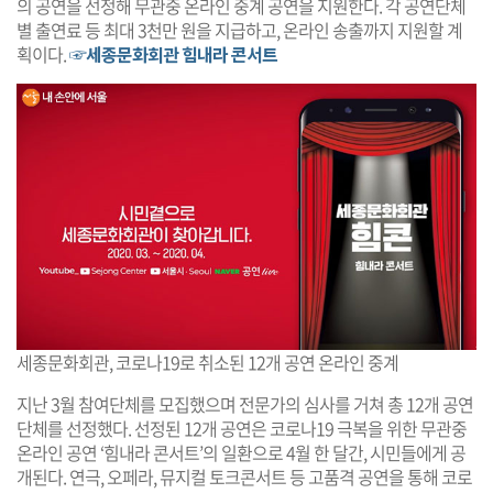
의 공연을 선정해 무관중 온라인 중계 공연을 지원한다. 각 공연단체
별 출연료 등 최대 3천만 원을 지급하고, 온라인 송출까지 지원할 계
획이다.
☞세종문화회관 힘내라 콘서트
세종문화회관, 코로나19로 취소된 12개 공연 온라인 중계
지난 3월 참여단체를 모집했으며 전문가의 심사를 거쳐 총 12개 공연
단체를 선정했다. 선정된 12개 공연은 코로나19 극복을 위한 무관중
온라인 공연 ‘힘내라 콘서트’의 일환으로 4월 한 달간, 시민들에게 공
개된다. 연극, 오페라, 뮤지컬 토크콘서트 등 고품격 공연을 통해 코로