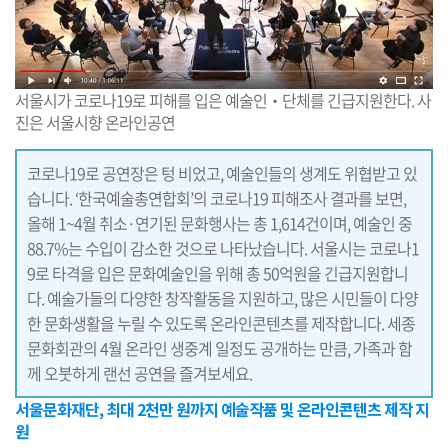
서울시가 코로나19로 피해를 입은 예술인‧단체를 긴급지원한다. 사
진은 서울시향 온라인공연
코로나19로 공연장은 텅 비었고, 예술인들의 생계도 위협받고 있
습니다. ‘한국예술총연합회’의 코로나19 피해조사 결과를 보면,
올해 1~4월 취소·연기된 문화행사는 총 1,614건이며, 예술인 중
88.7%는 수입이 감소한 것으로 나타났습니다. 서울시는 코로나1
9로 타격을 입은 문화예술인을 위해 총 50억원을 긴급지원합니
다. 예술가들의 다양한 창작활동을 지원하고, 많은 시민들이 다양
한 문화생활을 누릴 수 있도록 온라인콘텐츠를 제작합니다. 세종
문화회관의 4월 온라인 생중계 일정도 공개하는 만큼, 가족과 함
께 오붓하게 랜선 공연을 즐겨보세요.
서울문화재단, 최대 2천만 원까지 예술작품 및 온라인콘텐츠 제작 지
원