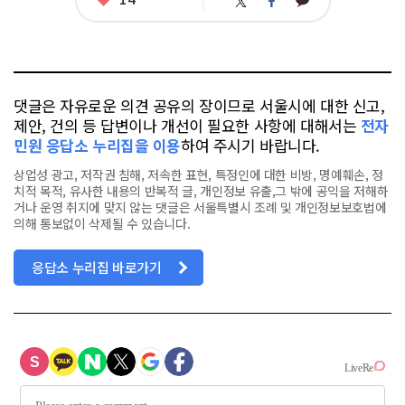
카
트
페
아
카
위
이
요
오
터
스
톡
북
댓글은 자유로운 의견 공유의 장이므로 서울시에 대한 신고,
제안, 건의 등 답변이나 개선이 필요한 사항에 대해서는
전자
민원 응답소 누리집을 이용
하여 주시기 바랍니다.
상업성 광고, 저작권 침해, 저속한 표현, 특정인에 대한 비방, 명예훼손, 정
치적 목적, 유사한 내용의 반복적 글, 개인정보 유출,그 밖에 공익을 저해하
거나 운영 취지에 맞지 않는 댓글은 서울특별시 조례 및 개인정보보호법에
의해 통보없이 삭제될 수 있습니다.
응답소 누리집 바로가기