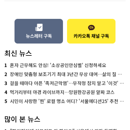
최신 뉴스
1
혼자 근무해도 안심! '소상공인안심벨' 신청하세요
2
장애인 맞춤형 보조기기 최대 3년간 무상 대여…삶의 질 높인다
3
걸을 때마다 아픈 '족저근막염'…무작정 참지 말고 '이것' 해보세요!
4
먹거리부터 야경 라이브까지…망원한강공원 알짜 코스
5
시민이 사랑한 '찐' 로컬 명소 어디? '서울에디션25' 추천 코스
많이 본 뉴스