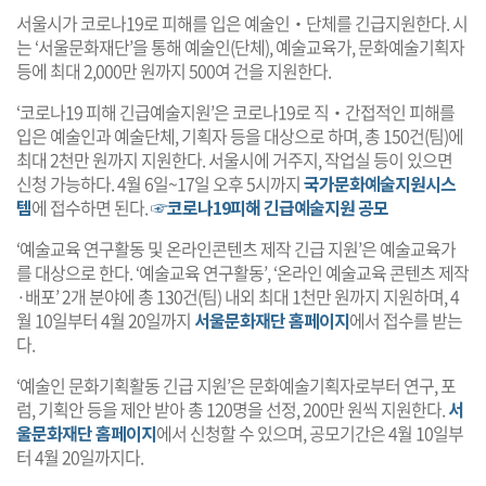
서울시가 코로나19로 피해를 입은 예술인‧단체를 긴급지원한다. 시
는 ‘서울문화재단’을 통해 예술인(단체), 예술교육가, 문화예술기획자
등에 최대 2,000만 원까지 500여 건을 지원한다.
‘코로나19 피해 긴급예술지원’은 코로나19로 직‧간접적인 피해를
입은 예술인과 예술단체, 기획자 등을 대상으로 하며, 총 150건(팀)에
최대 2천만 원까지 지원한다. 서울시에 거주지, 작업실 등이 있으면
신청 가능하다. 4월 6일~17일 오후 5시까지
국가문화예술지원시스
템
에 접수하면 된다.
☞코로나19피해 긴급예술지원 공모
‘예술교육 연구활동 및 온라인콘텐츠 제작 긴급 지원’은 예술교육가
를 대상으로 한다. ‘예술교육 연구활동’, ‘온라인 예술교육 콘텐츠 제작
·배포’ 2개 분야에 총 130건(팀) 내외 최대 1천만 원까지 지원하며, 4
월 10일부터 4월 20일까지
서울문화재단 홈페이지
에서 접수를 받는
다.
‘예술인 문화기획활동 긴급 지원’은 문화예술기획자로부터 연구, 포
럼, 기획안 등을 제안 받아 총 120명을 선정, 200만 원씩 지원한다.
서
울문화재단 홈페이지
에서 신청할 수 있으며, 공모기간은 4월 10일부
터 4월 20일까지다.