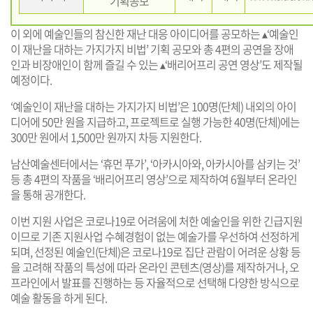
기획공모
이 외에 예술인들의 참신한 재난 대응 아이디어를 공모하는 ▴‘예술인
이 재난을 대하는 가지가지 비법’ 기획 공모와 총 4편의 공연을 장애
인과 비장애인이 함께 즐길 수 있는 ▴‘배리어프리 공연 영상’도 제작될
예정이다.
‘예술인이 재난을 대하는 가지가지 비법’은 100명(단체) 내외의 아이
디어에 50만 원을 지급하고, 프로젝트로 실행 가능한 40명(단체)에는
300만 원에서 1,500만 원까지 차등 지원한다.
남산예술센터에서는 ‘휴먼 푸가’, ‘아카시아와, 아카시아를 삼키는 것’
등 총 4편의 작품을 ‘배리어프리 영상’으로 제작하여 6월부터 온라인
을 통해 공개한다.
이번 지원 사업은 코로나19로 어려움에 처한 예술인을 위한 긴급지원
이므로 기존 지원사업 수혜경험이 없는 예술가를 우선하여 선정하게
되며, 선정된 예술인(단체)은 코로나19로 집단 관람이 어려운 상황 등
을 고려해 작품의 특성에 따라 온라인 콘텐츠(영상)를 제작하거나, 오
프라인에서 발표를 진행하는 등 자율적으로 선택해 다양한 방식으로
예술 활동을 하게 된다.