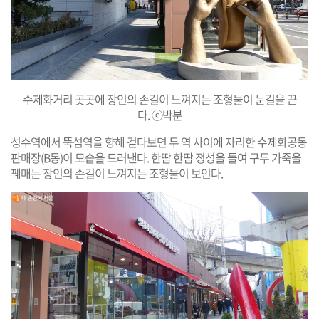
수제화거리 곳곳에 장인의 손길이 느껴지는 조형물이 눈길을 끈
다. ⓒ박분
성수역에서 뚝섬역을 향해 걷다보면 두 역 사이에 자리한 수제화공동
판매장(B동)이 모습을 드러낸다. 한땀 한땀 정성을 들여 구두 가죽을
꿰매는 장인의 손길이 느껴지는 조형물이 보인다.