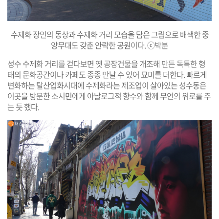
수제화 장인의 동상과 수제화 거리 모습을 담은 그림으로 배색한 중
앙무대도 갖춘 안락한 공원이다. ⓒ박분
성수 수제화 거리를 걷다보면 옛 공장건물을 개조해 만든 독특한 형
태의 문화공간이나 카페도 종종 만날 수 있어 묘미를 더한다. 빠르게
변화하는 탈산업화시대에 수제화라는 제조업이 살아있는 성수동은
이곳을 방문한 소시민에게 아날로그적 향수와 함께 무언의 위로를 주
는 듯 했다.