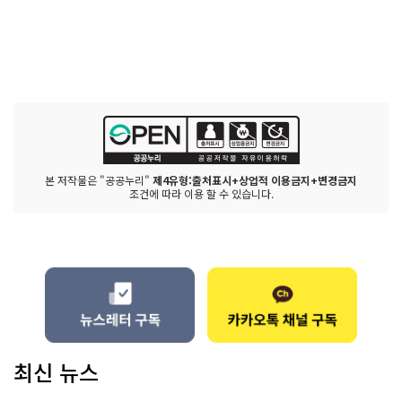
본 저작물은 "공공누리"
제4유형:출처표시+상업적 이용금지+변경금지
조건에 따라 이용 할 수 있습니다.
최신 뉴스