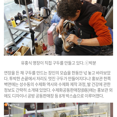
유홍식 명장이 직접 구두를 만들고 있다. ⓒ박분
연장을 든 채 구두를 만드는 장인의 모습을 한동안 넋 놓고 바라보았
다. 투박한 손끝에서 저리도 멋진 구두가 만들어지다니! 홍보관 한쪽
벽면에는 성수동의 수제화 역사와 수제화 제작 과정, 발 건강에 관한
정보도 간략히 소개돼 있었다. 수제화공동판매장(B동)에는 홍보관 외
에도 디자이너 공방 공동판매장 등 8개 박스숍으로 이루어졌다.