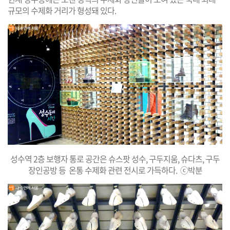
규모의 수제화 거리가 형성돼 있다.
성수역 2층 보행자 통로 공간은 슈스팟 성수, 구두지움, 슈다츠, 구두
장인공방 등 온통 수제화 관련 전시로 가득하다. ⓒ박분