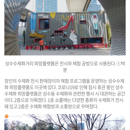
성수수제화거리 희망플랫폼은 전시와 체험 공방으로 사용된다. ⓒ박
분
장인의 수제화 전시 판매장이자 체험 프로그램을 운영하는 성수수제
화 희망플랫폼도 이곳에 있다. 코로나19로 인해 잠시 휴관 중인 성수
수제화 희망플랫폼은 성수동 수제화와 관련한 행사 시 대관하는 공간
이다. 2층으로 이뤄졌다. 1층 쇼룸에는 다양한 종류의 수제화가 전시
돼 있고 2층은 수제화 체험방과 소통방으로 꾸며졌다.