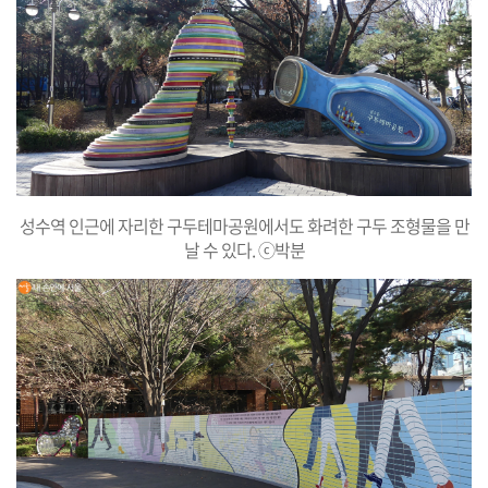
성수역 인근에 자리한 구두테마공원에서도 화려한 구두 조형물을 만
날 수 있다. ⓒ박분