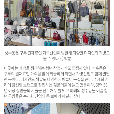
성수동은 구두 원재료인 가죽산업이 발달해 다양한 디자인의 가방도
볼 수 있다. ⓒ박분
이곳에는 가방을 생산하는 청년 창업가게도 입점해 있다. 성수동은
구두의 원재료인 가죽을 많이 취급하게 되면서 가방산업도 함께 발달
한 곳이다. 디자인도 색깔도 다양한 가방들이 눈길을 끈다. 수제화 거
리에 참신한 브랜드로 창업하는 젊은이들이 늘고 있음이다. 경력 50
년 이상 장인들의 기술을 전수해 뒤를 잇고 미래의 성수동을 이끌 청
년 공방들은 수제화 산업의 큰 보배가 아닐까 싶다.