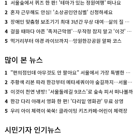
1
서울숲에서 퀴즈 한 판! '테마가 있는 정원여행' 떠나요
2
혼자 근무해도 안심! '소상공인안심벨' 신청하세요
3
장애인 맞춤형 보조기기 최대 3년간 무상 대여…삶의 질 높인다
4
걸을 때마다 아픈 '족저근막염'…무작정 참지 말고 '이것' 해보세요!
5
먹거리부터 야경 라이브까지…망원한강공원 알짜 코스
많이 본 뉴스
1
"편의점인데 아무것도 안 팔아요" 서울에서 가장 특별한 편의점의 정체
2
주황색 리본 따라 한강부터 메타세쿼이아 숲길까지…서울둘레길 15코스
3
이것이 천연 냉방! '서울둘레길 9코스'로 숲속 피서 떠나볼까
4
한강 다리 아래서 영화 한 편! '다리밑 영화관' 무료 상영
5
우리 아이 체력이 쑥쑥! 클라이밍 키즈카페·어린이 체력장
시민기자 인기뉴스