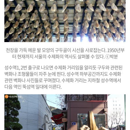
천장을 가득 메운 발 모양의 구두골이 시선을 사로잡는다. 1950년부
터 현재까지 서울의 수제화의 역사도 살펴볼 수 있다. ⓒ박분
성수역1, 2번 출구로 나오면 수제화 거리임을 알리듯 구두와 관련된
벽화나 조형물들이 자주 눈에 띈다. 성수역 하부공간까지도 수제화
관련 벽화나 사진들로 꾸며졌다. 수제화 거리는 지하철 성수역에서
다음 역인 뚝섬역 일대에 이른다.