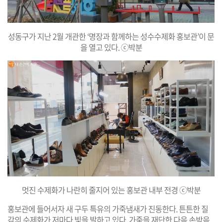
성동구가 지난 2월 개관한 ‘명장과 함께하는 성수수제화 홍보관’이 문
을 열고 있다. ⓒ박분
멋진 수제화가 나란히 줄지어 있는 홍보관 내부 전경 ⓒ박분
홍보관에 들어서자 새 구두 특유의 가죽냄새가 진동한다. 튼튼한 질
감의 수제화가 저마다 빛을 발하고 있다. 가죽을 재단한 다음 손박음