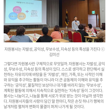
자원봉사는 자발성, 공익성, 무보수성, 지속성 등의 특성을 가진다 ⓒ
김미선
그렇다면 자원봉사란 구체적으로 무엇일까. 자원봉사는 자발성, 공익
성, 무보수성, 지속성 등의 특성이 있다. 스스로 생각하고 판단해서 실
천하는 자유의지에 바탕을 둔 ‘자발성’, 개인, 가족, 또는 사적인 이해
와 유익을 추구하는 활동이 아니라 더 큰 공동체의 이해와 유익을 추
구하는 ‘공익성’, 물질적인 보상이나 대가를 바라지 않는 ‘무보수성’,
계획된 활동에 의해서 지속적으로 실천하는 ‘지속성’ 등이 그것이다.
봉사는 나눔이고, 나눔을 통해 서로가 위로 받는 것이 아닐까 생각한
다. 자원봉사자들의 사랑이 담긴 말 한마디, 작은 손짓 하나가 행복의
날개처럼 펼쳐져 변화의 물결이 퍼져 나가게 될 것이다.