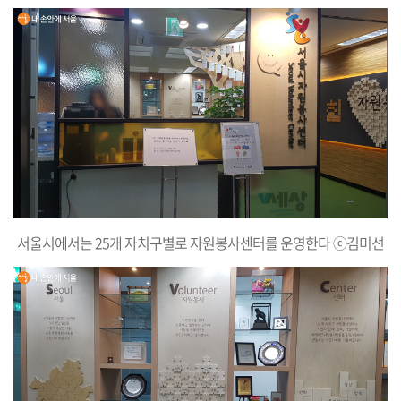
서울시에서는 25개 자치구별로 자원봉사센터를 운영한다 ⓒ김미선