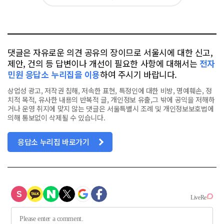
아
카
위
이
요
오
터
스
톡
북
댓글은 자유로운 의견 공유의 장이므로 서울시에 대한 신고,
제안, 건의 등 답변이나 개선이 필요한 사항에 대해서는
전자
민원 응답소 누리집을 이용
하여 주시기 바랍니다.
상업성 광고, 저작권 침해, 저속한 표현, 특정인에 대한 비방, 명예훼손, 정
치적 목적, 유사한 내용의 반복적 글, 개인정보 유출,그 밖에 공익을 저해하
거나 운영 취지에 맞지 않는 댓글은 서울특별시 조례 및 개인정보보호법에
의해 통보없이 삭제될 수 있습니다.
응답소 누리집 바로가기