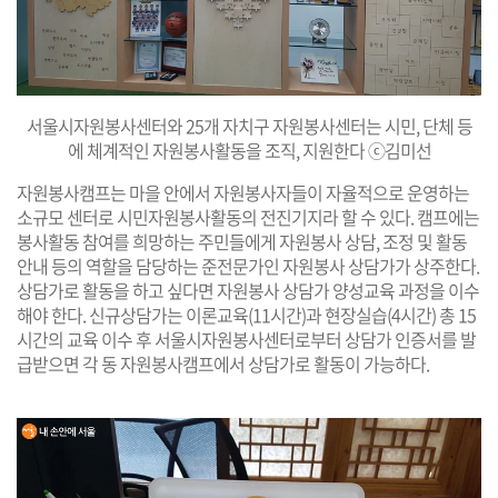
서울시자원봉사센터와 25개 자치구 자원봉사센터는 시민, 단체 등
에 체계적인 자원봉사활동을 조직, 지원한다 ⓒ김미선
자원봉사캠프는 마을 안에서 자원봉사자들이 자율적으로 운영하는
소규모 센터로 시민자원봉사활동의 전진기지라 할 수 있다. 캠프에는
봉사활동 참여를 희망하는 주민들에게 자원봉사 상담, 조정 및 활동
안내 등의 역할을 담당하는 준전문가인 자원봉사 상담가가 상주한다.
상담가로 활동을 하고 싶다면 자원봉사 상담가 양성교육 과정을 이수
해야 한다. 신규상담가는 이론교육(11시간)과 현장실습(4시간) 총 15
시간의 교육 이수 후 서울시자원봉사센터로부터 상담가 인증서를 발
급받으면 각 동 자원봉사캠프에서 상담가로 활동이 가능하다.