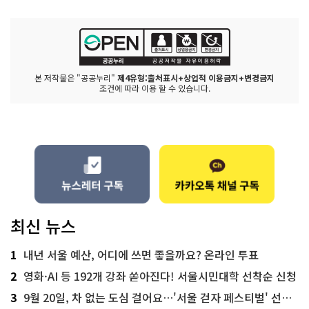
본 저작물은 "공공누리"
제4유형:출처표시+상업적 이용금지+변경금지
조건에 따라 이용 할 수 있습니다.
최신 뉴스
1
내년 서울 예산, 어디에 쓰면 좋을까요? 온라인 투표
2
영화·AI 등 192개 강좌 쏟아진다! 서울시민대학 선착순 신청
3
9월 20일, 차 없는 도심 걸어요…'서울 걷자 페스티벌' 선착순 5천명