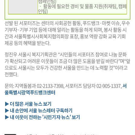
캠페인팀)
ㆍ 활동에 필요한 경비 및 물품 지원(취재팀, 캠페
인팀)
선발 된 서포터즈는 센터의 사회공헌 활동, 푸드뱅크·마켓 이슈, 우수
기부자·기부 기업 등에 대해 알리는 활동을 하게 되며, 봉사 활동 시
간과 서울특별시사회복지협의회장 표창, 홍보 역량 강화 교육 기회
제공 등의 혜택을 받는다.
정진우 서울시 복지기획관은 “시민들의 서포터즈 참여로 나눔 문화
가 확산되고 어려운 이웃들이 조금 더 많은 도움을 받길 바란다”며“앞
으로도 서울시는 모두가 건강한 서울을 만드는 데 노력할 것”이라고
전했다.
문의: 지역돌봄과 02-2133-7398, 서포터즈 담당자 02-905-1337,
서
울특별시광역푸드뱅크센터
▶ 더 많은 서울 뉴스 보기
▶ 내 손안에 서울 뉴스레터 구독하기
▶ 내 이웃이 전하는 '시민기자 뉴스' 보기
기