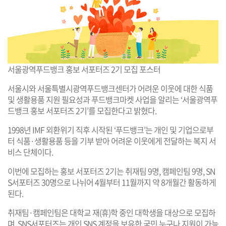
서울광역푸드뱅크 홍보 서포터즈 2기 모집 포스터
서울시와 서울특별시광역푸드뱅크센터가 어려운 이웃에 대한 식품
및 생활용품 지원 필요성과 푸드뱅크마켓 사업을 알리는 ‘서울광역푸
드뱅크 홍보 서포터즈 2기’를 모집한다고 밝혔다.
1998년 IMF 외환위기 직후 시작된 ‘푸드뱅크’는 개인 및 기업으로부
터 식품·생활용품 등을 기부 받아 어려운 이웃에게 전달하는 복지 서
비스 단체이다.
이번에 모집하는 홍보 서포터즈 2기는 취재팀 9명, 캠페인팀 9명, SN
S서포터즈 30명으로 나뉘어 4월부터 11월까지 약 8개월간 활동하게
된다.
취재팀·캠페인팀은 대학교 재(휴)학 중인 대학생을 대상으로 모집하
며, SNS서포터즈는 개인 SNS 계정을 보유한 국민 누구나 지원이 가능