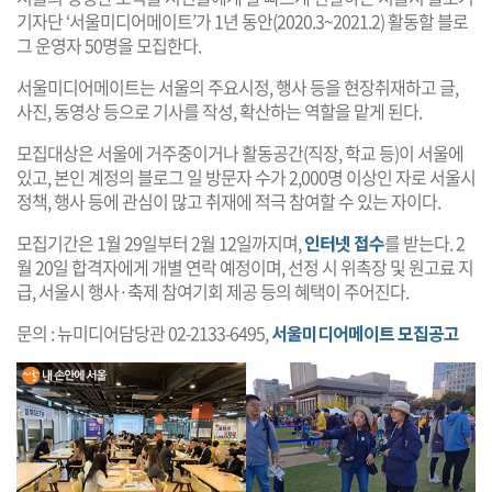
기자단 ‘서울미디어메이트’가 1년 동안(2020.3~2021.2) 활동할 블로
그 운영자 50명을 모집한다.
서울미디어메이트는 서울의 주요시정, 행사 등을 현장취재하고 글,
사진, 동영상 등으로 기사를 작성, 확산하는 역할을 맡게 된다.
모집대상은 서울에 거주중이거나 활동공간(직장, 학교 등)이 서울에
있고, 본인 계정의 블로그 일 방문자 수가 2,000명 이상인 자로 서울시
정책, 행사 등에 관심이 많고 취재에 적극 참여할 수 있는 자이다.
모집기간은 1월 29일부터 2월 12일까지며,
인터넷 접수
를 받는다. 2
월 20일 합격자에게 개별 연락 예정이며, 선정 시 위촉장 및 원고료 지
급, 서울시 행사·축제 참여기회 제공 등의 혜택이 주어진다.
문의 : 뉴미디어담당관 02-2133-6495,
서울미디어메이트 모집공고