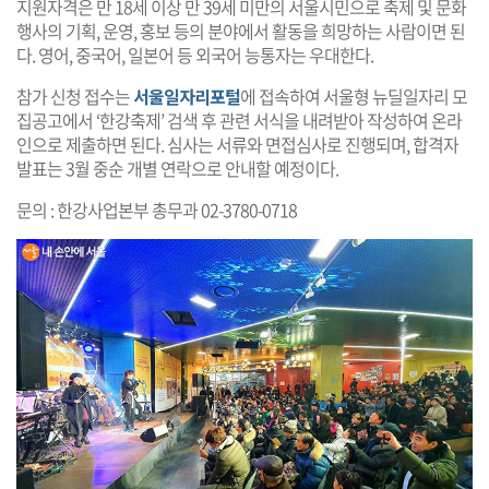
지원자격은 만 18세 이상 만 39세 미만의 서울시민으로 축제 및 문화
행사의 기획, 운영, 홍보 등의 분야에서 활동을 희망하는 사람이면 된
다. 영어, 중국어, 일본어 등 외국어 능통자는 우대한다.
참가 신청 접수는
서울일자리포털
에 접속하여 서울형 뉴딜일자리 모
집공고에서 ‘한강축제’ 검색 후 관련 서식을 내려받아 작성하여 온라
인으로 제출하면 된다. 심사는 서류와 면접심사로 진행되며, 합격자
발표는 3월 중순 개별 연락으로 안내할 예정이다.
문의 : 한강사업본부 총무과 02-3780-0718