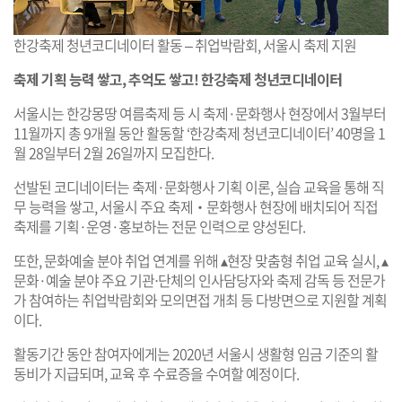
한강축제 청년코디네이터 활동 – 취업박람회, 서울시 축제 지원
축제 기획 능력 쌓고, 추억도 쌓고! 한강축제 청년코디네이터
서울시는 한강몽땅 여름축제 등 시 축제·문화행사 현장에서 3월부터
11월까지 총 9개월 동안 활동할 ‘한강축제 청년코디네이터’ 40명을 1
월 28일부터 2월 26일까지 모집한다.
선발된 코디네이터는 축제·문화행사 기획 이론, 실습 교육을 통해 직
무 능력을 쌓고, 서울시 주요 축제‧문화행사 현장에 배치되어 직접
축제를 기획·운영·홍보하는 전문 인력으로 양성된다.
또한, 문화예술 분야 취업 연계를 위해 ▴현장 맞춤형 취업 교육 실시, ▴
문화·예술 분야 주요 기관‧단체의 인사담당자와 축제 감독 등 전문가
가 참여하는 취업박람회와 모의면접 개최 등 다방면으로 지원할 계획
이다.
활동기간 동안 참여자에게는 2020년 서울시 생활형 임금 기준의 활
동비가 지급되며, 교육 후 수료증을 수여할 예정이다.