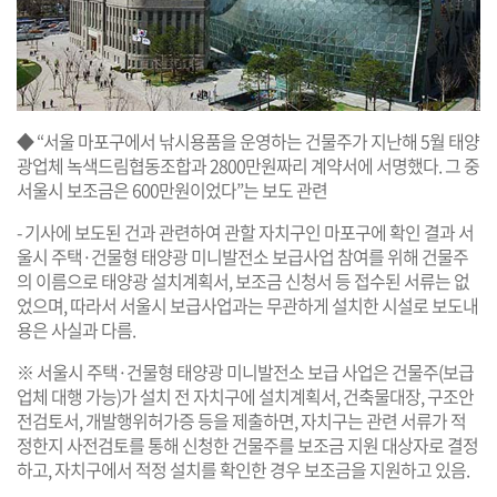
◆ “서울 마포구에서 낚시용품을 운영하는 건물주가 지난해 5월 태양
광업체 녹색드림협동조합과 2800만원짜리 계약서에 서명했다. 그 중
서울시 보조금은 600만원이었다”는 보도 관련
- 기사에 보도된 건과 관련하여 관할 자치구인 마포구에 확인 결과 서
울시 주택·건물형 태양광 미니발전소 보급사업 참여를 위해 건물주
의 이름으로 태양광 설치계획서, 보조금 신청서 등 접수된 서류는 없
었으며, 따라서 서울시 보급사업과는 무관하게 설치한 시설로 보도내
용은 사실과 다름.
※ 서울시 주택·건물형 태양광 미니발전소 보급 사업은 건물주(보급
업체 대행 가능)가 설치 전 자치구에 설치계획서, 건축물대장, 구조안
전검토서, 개발행위허가증 등을 제출하면, 자치구는 관련 서류가 적
정한지 사전검토를 통해 신청한 건물주를 보조금 지원 대상자로 결정
하고, 자치구에서 적정 설치를 확인한 경우 보조금을 지원하고 있음.