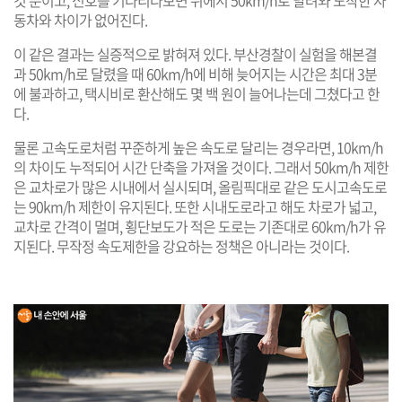
것 뿐이고, 신호를 기다리다보면 뒤에서 50km/h로 달려와 도착한 자
동차와 차이가 없어진다.
이 같은 결과는 실증적으로 밝혀져 있다. 부산경찰이 실험을 해본결
과 50km/h로 달렸을 때 60km/h에 비해 늦어지는 시간은 최대 3분
에 불과하고, 택시비로 환산해도 몇 백 원이 늘어나는데 그쳤다고 한
다.
물론 고속도로처럼 꾸준하게 높은 속도로 달리는 경우라면, 10km/h
의 차이도 누적되어 시간 단축을 가져올 것이다. 그래서 50km/h 제한
은 교차로가 많은 시내에서 실시되며, 올림픽대로 같은 도시고속도로
는 90km/h 제한이 유지된다. 또한 시내도로라고 해도 차로가 넓고,
교차로 간격이 멀며, 횡단보도가 적은 도로는 기존대로 60km/h가 유
지된다. 무작정 속도제한을 강요하는 정책은 아니라는 것이다.