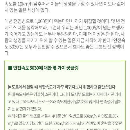
속도를 10km/h 낮추어서 이들의 생명을 구할 수 있다면 이보다 값어
치 있는 일은 세상에 없다.
매년 전염병으로 1,000명이 죽는다면 나라가 뒤집힐 것이다. 몇 년 전
메르스 때를 생각해보라. 그런데 우리는 매년 1,000명이 넘는 보행자
가 죽어가고 있는데도 너무나 무덤덤하다. 이제 더 이상은 안 된다. 사
람의 생명을 지키기 위해 할 수 있는 일은 지금 시작해야 한다. ‘안전속
도 5030’은 모두가 실천할 수 있으면서 효과도 좋은 교통안전 정책이
다.
■ 안전속도5030에 대한 몇 가지 궁금증
▶도로에서 달릴 때 제한속도가 자꾸 바뀌다보니 위험하고 혼란스럽다
원래 속도제한은 경찰청 소관이다. 그러나 도시부 도로는 지자체에서 관리하
고 있다. 그러다보니 도로구조와 속도제한이 일치하지 않거나 연속성이 떨어
지는 등 한계가 있었다.
여러 기관들의 협조로 서울시 4대문 안이 일반도로 50km/h, 이면도로 30k
m/h로 일괄 지정되었다. 또한 50km/h와 60km/h가 섞여있어 혼란을 주었던