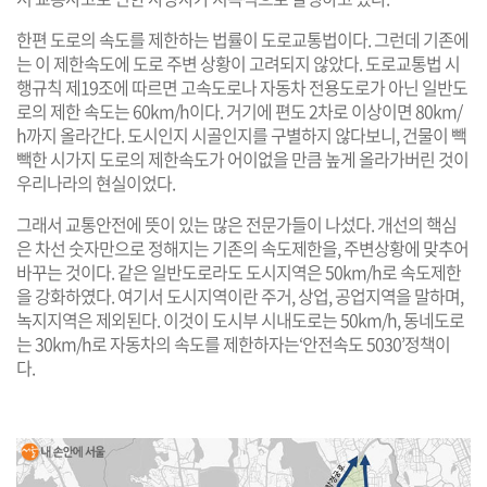
한편 도로의 속도를 제한하는 법률이 도로교통법이다. 그런데 기존에
는 이 제한속도에 도로 주변 상황이 고려되지 않았다. 도로교통법 시
행규칙 제19조에 따르면 고속도로나 자동차 전용도로가 아닌 일반도
로의 제한 속도는 60km/h이다. 거기에 편도 2차로 이상이면 80km/
h까지 올라간다. 도시인지 시골인지를 구별하지 않다보니, 건물이 빽
빽한 시가지 도로의 제한속도가 어이없을 만큼 높게 올라가버린 것이
우리나라의 현실이었다.
그래서 교통안전에 뜻이 있는 많은 전문가들이 나섰다. 개선의 핵심
은 차선 숫자만으로 정해지는 기존의 속도제한을, 주변상황에 맞추어
바꾸는 것이다. 같은 일반도로라도 도시지역은 50km/h로 속도제한
을 강화하였다. 여기서 도시지역이란 주거, 상업, 공업지역을 말하며,
녹지지역은 제외된다. 이것이 도시부 시내도로는 50km/h, 동네도로
는 30km/h로 자동차의 속도를 제한하자는‘안전속도 5030’정책이
다.