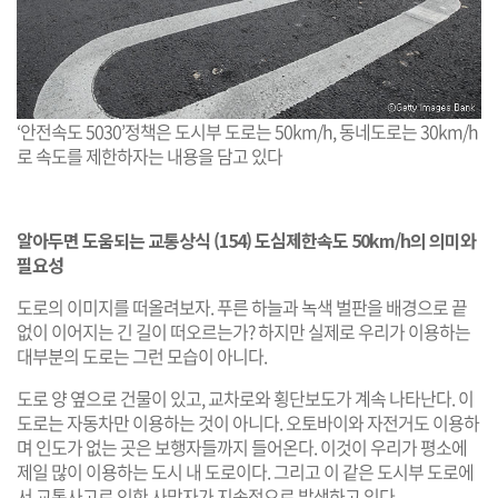
‘안전속도 5030’정책은 도시부 도로는 50km/h, 동네도로는 30km/h
로 속도를 제한하자는 내용을 담고 있다
알아두면 도움되는 교통상식 (154) 도심제한속도 50km/h의 의미와
필요성
도로의 이미지를 떠올려보자. 푸른 하늘과 녹색 벌판을 배경으로 끝
없이 이어지는 긴 길이 떠오르는가? 하지만 실제로 우리가 이용하는
대부분의 도로는 그런 모습이 아니다.
도로 양 옆으로 건물이 있고, 교차로와 횡단보도가 계속 나타난다. 이
도로는 자동차만 이용하는 것이 아니다. 오토바이와 자전거도 이용하
며 인도가 없는 곳은 보행자들까지 들어온다. 이것이 우리가 평소에
제일 많이 이용하는 도시 내 도로이다. 그리고 이 같은 도시부 도로에
서 교통사고로 인한 사망자가 지속적으로 발생하고 있다.