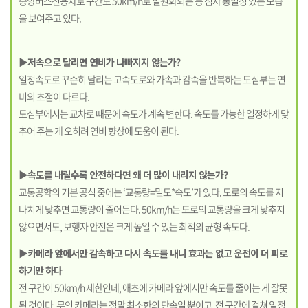
중앙버스전용차로 구간도 50km/h로 일원화되는 등 점차 통일성 있는 모습
을 보여주고 있다.
▶저속으로 달리면 연비가 나빠지지 않는가?
일정속도로 꾸준히 달리는 고속도로와 가속과 감속을 반복하는 도심부는 연
비의 초점이 다르다.
도심부에서는 교차로 때문에 속도가 계속 변한다. 속도를 가능한 일정하게 맞
추어 주는 게 오히려 연비 향상에 도움이 된다.
▶속도를 내릴수록 안전하다면 왜 더 많이 내리지 않는가?
교통공학의 기본 공식 중에는 ‘교통량=밀도*속도’가 있다. 도로의 속도를 지
나치게 낮추면 교통량이 줄어든다. 50km/h는 도로의 교통량을 크게 낮추지
않으면서도, 보행자 안전은 크게 높일 수 있는 최적의 균형 속도다.
▶카메라 앞에서만 감속하고 다시 속도를 내니 효과는 없고 운전이 더 피로
하기만 하다
전 구간이 50km/h 제한인데, 애초에 카메라 앞에서만 속도를 줄이는 게 잘못
된 것이다. 무인 카메라는 정말 최소한의 단속일 뿐이고, 전 구간에 걸쳐 일정