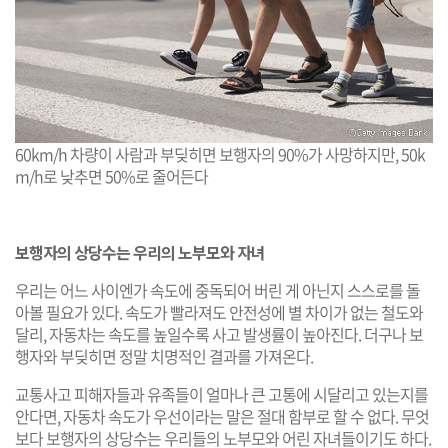
60km/h 차량이 사람과 부딪히면 보행자의 90%가 사망하지만, 50k
m/h로 낮추면 50%로 줄어든다
보행자의 상당수는 우리의 노부모와 자녀
우리는 어느 사이엔가 속도에 중독되어 버린 게 아닌지 스스로를 돌
아볼 필요가 있다. 속도가 빨라져도 안전성에 별 차이가 없는 철도와
달리, 자동차는 속도를 높일수록 사고 발생률이 높아진다. 더구나 보
행자와 부딪히면 정말 치명적인 결과를 가져온다.
교통사고 피해자들과 유족들이 얼마나 큰 고통에 시달리고 있는지를
안다면, 자동차 속도가 우선이라는 말은 절대 함부로 할 수 없다. 무엇
보다 보행자의 상당수는 우리들의 노부모와 어린 자녀들이기도 하다.