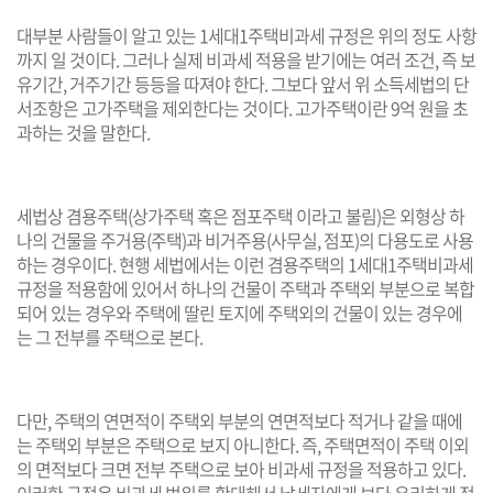
대부분 사람들이 알고 있는 1세대1주택비과세 규정은 위의 정도 사항
까지 일 것이다. 그러나 실제 비과세 적용을 받기에는 여러 조건, 즉 보
유기간, 거주기간 등등을 따져야 한다. 그보다 앞서 위 소득세법의 단
서조항은 고가주택을 제외한다는 것이다. 고가주택이란 9억 원을 초
과하는 것을 말한다.
세법상 겸용주택(상가주택 혹은 점포주택 이라고 불림)은 외형상 하
나의 건물을 주거용(주택)과 비거주용(사무실, 점포)의 다용도로 사용
하는 경우이다. 현행 세법에서는 이런 겸용주택의 1세대1주택비과세
규정을 적용함에 있어서 하나의 건물이 주택과 주택외 부분으로 복합
되어 있는 경우와 주택에 딸린 토지에 주택외의 건물이 있는 경우에
는 그 전부를 주택으로 본다.
다만, 주택의 연면적이 주택외 부분의 연면적보다 적거나 같을 때에
는 주택외 부분은 주택으로 보지 아니한다. 즉, 주택면적이 주택 이외
의 면적보다 크면 전부 주택으로 보아 비과세 규정을 적용하고 있다.
이러한 규정은 비과세 범위를 확대해서 납세자에게 보다 유리하게 적