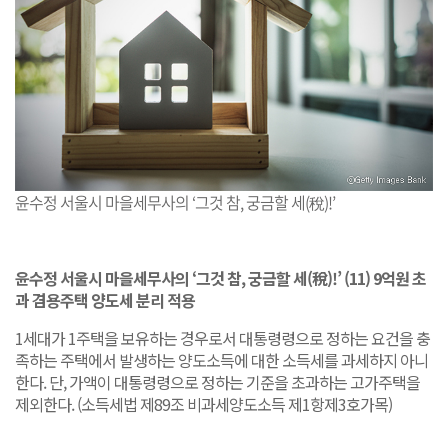
윤수정 서울시 마을세무사의 ‘그것 참, 궁금할 세(稅)!’
윤수정 서울시 마을세무사의 ‘그것 참, 궁금할 세(稅)!’ (11) 9억원 초
과 겸용주택 양도세 분리 적용
1세대가 1주택을 보유하는 경우로서 대통령령으로 정하는 요건을 충
족하는 주택에서 발생하는 양도소득에 대한 소득세를 과세하지 아니
한다. 단, 가액이 대통령령으로 정하는 기준을 초과하는 고가주택을
제외한다. (소득세법 제89조 비과세양도소득 제1항제3호가목)