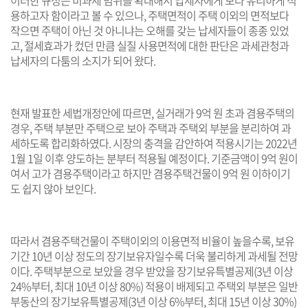
용하고자 함이라고 볼 수 있으나, 주택면적이 주택 이외의 면적보다
작으면 주택이 아닌 것 아니냐는 오해를 갖는 납세자들이 종종 있었
고, 절세효과가 컸던 만큼 실질 사용면적에 대한 판단은 과세관청과
납세자의 다툼의 소지가 되어 왔다.
현재 발표한 세법개정안에 따르면, 실거래가 9억 원 초과 겸용주택의
경우, 주택 부분만 주택으로 보아 주택과 주택외 부분을 분리하여 과
세하도록 합리화하였다. 시장의 충격을 감안하여 적용시기는 2022년
1월 1일 이후 양도하는 분부터 적용될 예정이다. 기준금액이 9억 원이
여서 고가 겸용주택이라고 하지만 겸용주택건물이 9억 원 이하이기
도 쉽지 않아 보인다.
따라서 겸용주택건물이 주택이외의 이용면적 비율이 높을수록, 보유
기간 10년 이상 정도의 장기보유자일수록 더욱 불리하게 과세될 전망
이다. 주택부분으로 보았을 경우 받았을 장기보유특별공제(3년 이상
24%부터, 최대 10년 이상 80%) 적용이 배제되고 주택외 부분은 일반
부동산의 장기보유특별공제(3년 이상 6%부터, 최대 15년 이상 30%)