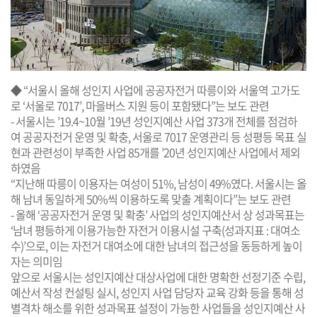
◆ “서울시 올해 성인지 사업에 공공자전거 따릉이와 서울역 고가도
로 ‘서울로 7017’, 마을버스 지원 등이 포함됐다”는 보도 관련
- 서울시는 ’19.4~10월 ’19년 성인지예산 사업 373개 전체를 점검하
여 공공자전거 운영 및 확충, 서울로 7017 운영관리 등 성평등 목표 실
현과 관련성이 부족한 사업 85개를 ’20년 성인지예산 사업에서 제외
하였음
“지난해 따릉이 이용자는 여성이 51%, 남성이 49%였다. 서울시는 올
해 남녀 동일하게 50%씩 이용하도록 맞출 계획이다”는 보도 관련
- 올해 ‘공공자전거 운영 및 확충’ 사업의 성인지예산서 상 성과목표는
‘남녀 평등하게 이용가능한 자전거 이용시설 구축(성과지표 : 대여소
수)’으로, 이는 자전거 대여소에 대한 남녀의 접근성을 동등하게 높이
자는 의미임
앞으로 서울시는 성인지예산 대상사업에 대한 명확한 선정기준 수립,
예산서 작성 컨설팅 실시, 성인지 사업 담당자 교육 강화 등을 통해 성
별격차 해소를 위한 성과목표 설정이 가능한 사업들을 성인지예산 사