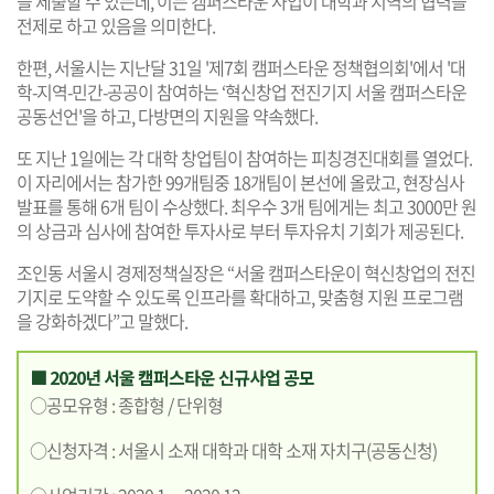
을 제출할 수 있는데, 이는 캠퍼스타운 사업이 대학과 지역의 협력을
전제로 하고 있음을 의미한다.
한편, 서울시는 지난달 31일 '제7회 캠퍼스타운 정책협의회'에서 '대
학-지역-민간-공공이 참여하는 ‘혁신창업 전진기지 서울 캠퍼스타운
공동선언'을 하고, 다방면의 지원을 약속했다.
또 지난 1일에는 각 대학 창업팀이 참여하는 피칭경진대회를 열었다.
이 자리에서는 참가한 99개팀중 18개팀이 본선에 올랐고, 현장심사
발표를 통해 6개 팀이 수상했다. 최우수 3개 팀에게는 최고 3000만 원
의 상금과 심사에 참여한 투자사로 부터 투자유치 기회가 제공된다.
조인동 서울시 경제정책실장은 “서울 캠퍼스타운이 혁신창업의 전진
기지로 도약할 수 있도록 인프라를 확대하고, 맞춤형 지원 프로그램
을 강화하겠다”고 말했다.
■ 2020년 서울 캠퍼스타운 신규사업 공모
○공모유형 : 종합형 / 단위형
○신청자격 : 서울시 소재 대학과 대학 소재 자치구(공동신청)