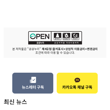
본 저작물은 "공공누리"
제4유형:출처표시+상업적 이용금지+변경금지
조건에 따라 이용 할 수 있습니다.
최신 뉴스