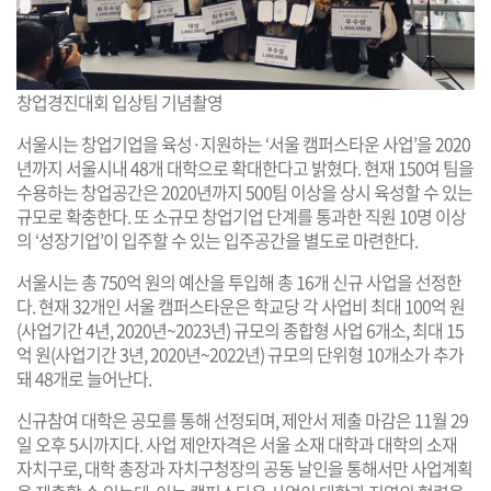
창업경진대회 입상팀 기념촬영
서울시는 창업기업을 육성·지원하는 ‘서울 캠퍼스타운 사업’을 2020
년까지 서울시내 48개 대학으로 확대한다고 밝혔다. 현재 150여 팀을
수용하는 창업공간은 2020년까지 500팀 이상을 상시 육성할 수 있는
규모로 확충한다. 또 소규모 창업기업 단계를 통과한 직원 10명 이상
의 ‘성장기업’이 입주할 수 있는 입주공간을 별도로 마련한다.
서울시는 총 750억 원의 예산을 투입해 총 16개 신규 사업을 선정한
다. 현재 32개인 서울 캠퍼스타운은 학교당 각 사업비 최대 100억 원
(사업기간 4년, 2020년~2023년) 규모의 종합형 사업 6개소, 최대 15
억 원(사업기간 3년, 2020년~2022년) 규모의 단위형 10개소가 추가
돼 48개로 늘어난다.
신규참여 대학은 공모를 통해 선정되며, 제안서 제출 마감은 11월 29
일 오후 5시까지다. 사업 제안자격은 서울 소재 대학과 대학의 소재
자치구로, 대학 총장과 자치구청장의 공동 날인을 통해서만 사업계획