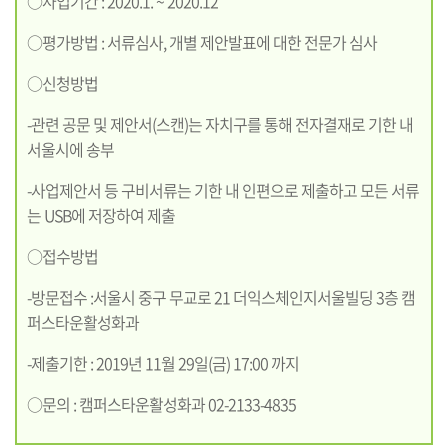
○사업기간 : 2020.1. ~ 2020.12
○평가방법 : 서류심사, 개별 제안발표에 대한 전문가 심사
○신청방법
-관련 공문 및 제안서(스캔)는 자치구를 통해 전자결재로 기한 내
서울시에 송부
-사업제안서 등 구비서류는 기한 내 인편으로 제출하고 모든 서류
는 USB에 저장하여 제출
○접수방법
-방문접수 :서울시 중구 무교로 21 더익스체인지서울빌딩 3층 캠
퍼스타운활성화과
-제출기한 : 2019년 11월 29일(금) 17:00 까지
○문의 : 캠퍼스타운활성화과 02-2133-4835