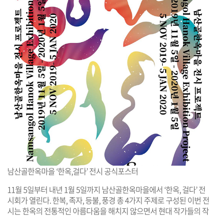
남산골한옥마을 ‘한옥,걸다’ 전시 공식포스터
11월 5일부터 내년 1월 5일까지 남산골한옥마을에서 ‘한옥, 걸다’ 전
시회가 열린다. 한복, 족자, 등불, 풍경 총 4가지 주제로 구성된 이번 전
시는 한옥의 전통적인 아름다움을 해치지 않으면서 현대 작가들의 작