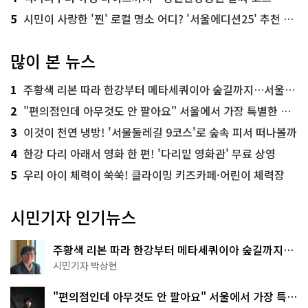
5
시민이 사랑한 '찐' 로컬 명소 어디? '서울에디션25' 추천 코스
많이 본 뉴스
1
주황색 리본 따라 한강부터 메타세쿼이아 숲길까지…서울둘레길 15코스
2
"편의점인데 아무것도 안 팔아요" 서울에서 가장 특별한 편의점의 정체
3
이것이 천연 냉방! '서울둘레길 9코스'로 숲속 피서 떠나볼까
4
한강 다리 아래서 영화 한 편! '다리밑 영화관' 무료 상영
5
우리 아이 체력이 쑥쑥! 클라이밍 키즈카페·어린이 체력장
시민기자 인기뉴스
주황색 리본 따라 한강부터 메타세쿼이아 숲길까지…
서울둘레길 15코스
시민기자 박상현
"편의점인데 아무것도 안 팔아요" 서울에서 가장 특별