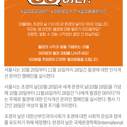
서울시는 10월 20일부터 11월 16일까지 28일간 월경에 대한 인식개
선 온라인 캠페인을 실시한다
서울시는 초경의 날(10월 20일)과 세계 완경의 날(10월 18일)을 기념
해 10월 20일부터 11월16일까지 28일간 “나에게 월경은 00이다”라
는 주제로 월경에 대한 인식개선 온라인 캠페인을 실시한다. 행사 기
간인 28일은 여성의 월경 주기를 의미한다.
초경의 날은 대한산부인과의사회가 초경에 대한 사회적 관심과 참여
를 유도하기 위해 제정했다. 완경의 날은 국제완경학회(International