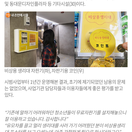
및 동대문디자인플라자 등 기타시설(30)이다.
비상용 생리대 자판기(좌), 자판기용 코인(우)
시범사업부터 1년간 운영해본 결과, 초기에 제기되었던 남용의 문제
는 없었으며, 사업기관 담당자들과 이용자들에게 좋은 평가를 받고
있다.
“기존에 말하기 어려워하던 청소년들이 무료자판기를 설치해놓으니
잘 이용하고 있습니다. 감사합니다”
“유모차를 끌고 멀리 생리대를 사러 가기 어려웠던 분이 비상용생리
대 포스터를 보고 오셨는데, 아주 간절하게 필요로 하시더라고요”