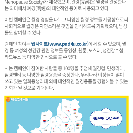
Menopause Society)가 제정했으며, 완경(完經)은 월경을 완성한다
는 의미에서 폐경(閉經)의 대안적인 용어로 사용되고 있다.
이번 캠페인은 월경 경험을 나누고 다양한 월경 정보를 제공함으로써
사회적으로 월경은 자연스러운 것임을 인식하도록 기획됐으며, 남성
들도 참여할 수 있다.
캠페인 참여는
웹사이트(www.pad4u.co.kr)
에서 할 수 있으며, 월
경 등 여성의 성건강 관련 정보를 동영상, 웹툰, 포스터, 성건강수첩,
카드뉴스 등 다양한 형식으로 볼 수 있다.
시는 캠페인에 참여한 사람들 중 100명을 추첨해 월경컵, 면생리대,
월경팬티 등 다양한 월경용품을 증정한다. 우리나라 여성들이 많이
쓰고 있는 일회용생리대 외에 대안적인 월경용품을 경험해볼 수 있는
기회가 될 것으로 기대된다.