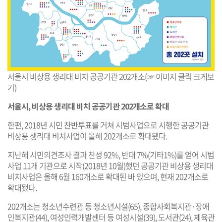
서울시 비상용 생리대 비치 공공기관 202개소(☞ 이미지 클릭 크게보
기)
서울시, 비상용 생리대 비치 공공기관 202개소로 확대
한편, 2018년 시민 찬반투표를 거쳐 시범사업으로 시행한 공공기관
비상용 생리대 비치사업이 올해 202개소로 확대됐다.
지난해 시민의견조사 결과 찬성 92%, 반대 7%(기타1%)를 얻어 시범
사업 11개 기관으로 시작(2018년 10월)했던 공공기관 비상용 생리대
비치사업은 올해 6월 160개소로 확대된 바 있으며, 현재 202개소로
확대됐다.
202개소는 청소년수련관 등 청소년시설(65), 종합사회복지관·장애
인복지관(44), 여성인력개발센터 등 여성시설(39), 도서관(24), 체육관