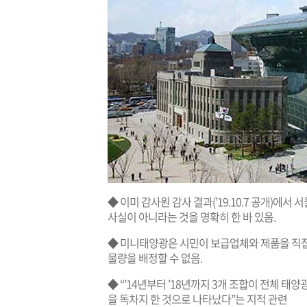
◆ 이미 감사원 감사 결과(’19.10.7 공개)에
사실이 아니라는 것을 명확히 한 바 있음.
◆ 미니태양광은 시민이 보급업체와 제품을 직접
물량을 배정할 수 없음.
◆ “’14년부터 ’18년까지 3개 조합이 전체 태양광
을 독차지 한 것으로 나타났다”는 지적 관련