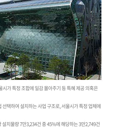
서 서울시가 특정 조합에 일감 몰아주기 등 특혜 제공 의혹은
 선택하여 설치하는 사업 구조로, 서울시가 특정 업체에
 설치물량 7만3,234건 중 45%에 해당하는 3만2,749건