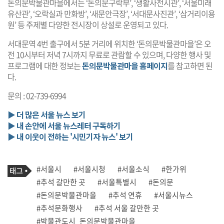
돈의문박물관마을에서는 ‘돈의문구락부’, ‘생활사전시관’, ‘서울미래
유산관’, ‘오락실과 만화방’, ‘새문안극장’, ‘서대문사진관’, ‘삼거리이용
원’ 등 주제별 다양한 전시장이 상설로 운영되고 있다.
서대문역 4번 출구에서 5분 거리에 위치한 ‘돈의문박물관마을’은 오
전 10시부터 저녁 7시까지 무료로 관람할 수 있으며, 다양한 행사 및
프로그램에 대한 정보는
돈의문박물관마을 홈페이지
를 참고하면 된
다.
문의 : 02-739-6994
▶ 더 많은 서울 뉴스 보기
▶ 내 손안에 서울 뉴스레터 구독하기
▶ 내 이웃이 전하는 '시민기자 뉴스' 보기
기
태
#서울시
#서울시청
#서울소식
#한가위
사
그
관
#추석 갈만한 곳
#서울특별시
#돈의문
련
#돈의문박물관마을
#추석 연휴
#서울시뉴스
태
그
#추석문화행사
#추석 서울 갈만한 곳
#박물관도시_돈의문박물관마을