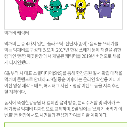
먹깨비 캐릭터
먹깨비는 총 4가지 일반·플라스틱·전단지(종이)·음식물 쓰레기를
먹는 먹깨비로 구성돼 있으며, 2017년 한강 쓰레기 문제 해결을 위한
캠페인 ‘몽땅 깨끗한강’에서 개발된 캐릭터를 2019년 버전으로 새롭
게 디자인했다.
6일부터 시 대표 소셜미디어(SNS)를 통해 한강공원 질서 확립 대책을
먹깨비 콘텐츠로 안내하고 9월 중순 이후에는 온라인 확산용 애니메
이션 영상 제작‧배포, 해시태그 사진‧영상 이벤트 등을 지속 추진
할 계획이다.
동시에 뚝섬한강공원 내 캠페인 음악 방송, 분리수거함 및 리어카 쓰
레기통을 먹깨비 디자인으로 교체하며, 9월 말에는 ‘쓰레기 버리기 이
벤트’ 등 현장에서도 시민들의 관심과 참여를 이끌 계획이다.