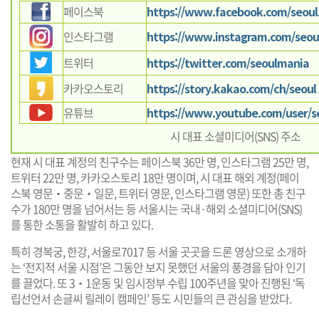
페이스북
https://www.facebook.com/seoul
인스타그램
https://www.instagram.com/seoul
트위터
https://twitter.com/seoulmania
카카오스토리
https://story.kakao.com/ch/seoul
유튜브
https://www.youtube.com/user/se
시 대표 소셜미디어(SNS) 주소
현재 시 대표 계정의 친구수는 페이스북 36만 명, 인스타그램 25만 명,
트위터 22만 명, 카카오스토리 18만 명이며, 시 대표 해외 계정(페이
스북 영문‧중문‧일문, 트위터 영문, 인스타그램 영문) 또한 총 친구
수가 180만 명을 넘어서는 등 서울시는 국내·해외 소셜미디어(SNS)
를 통한 소통을 활발히 하고 있다.
특히 경복궁, 한강, 서울로7017 등 서울 곳곳을 드론 영상으로 소개하
는 ‘전지적 서울 시점’은 그동안 보지 못했던 서울의 풍경을 담아 인기
를 끌었다. 또 3‧1운동 및 임시정부 수립 100주년을 맞아 진행된 ‘독
립선언서 손글씨 릴레이 캠페인’ 등도 시민들의 큰 관심을 받았다.