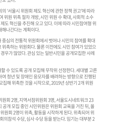
의 ‘서울시 위원회 제도 혁신에 관한 정책 권고’에 따라
여 위원 위촉 절차 개방, 시민 위원 수 확대, 사회적 소수
 제도 혁신을 추진해 오고 있다. 이에 따라 시민참여형 위
대해나간다는 계획이다.
 중심의 전통적 위원회에서 벗어나 시민의 참여를 확대
 위촉하는 위원회다. 물론 이전에도 시민 참여가 있었으
인 경우가 많았다. 관심 있는 일반시민을 공개모집한 사례
할 수 있도록 공개 모집해 무작위 선정한다. 세대별 고른
하여 청년 및 장애인 응모자를 배려하는 방향으로 진행된
개 모집해 위촉한 것을 시작으로, 2019년 상반기 2개 위원
위원회 2명, 지역서점위원회 3명, 서울도시네트워크 23
지 공개 모집 중인 시민위원은 위원회 교육을 거친 뒤, 올
위원회 2명이 위촉, 활동을 시작하게 된다. 위촉되어 위
회의참석 수당, 심사 수당 등을 받는다. 임기는 대부분 2