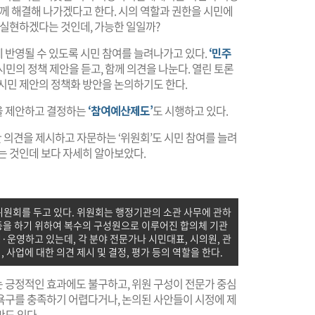
함께 해결해 나가겠다고 한다. 시의 역할과 권한을 시민에
 실현하겠다는 것인데, 가능한 일일까?
 반영될 수 있도록 시민 참여를 늘려나가고 있다.
‘민주
민의 정책 제안을 듣고, 함께 의견을 나눈다. 열린 토론
시민 제안의 정책화 방안을 논의하기도 한다.
을 제안하고 결정하는
‘참여예산제도’
도 시행하고 있다.
한 의견을 제시하고 자문하는 ‘위원회’도 시민 참여를 늘려
는 것인데 보다 자세히 알아보았다.
위원회를 두고 있다. 위원회는 행정기관의 소관 사무에 관하
 등을 하기 위하여 복수의 구성원으로 이루어진 합의체 기관
·운영하고 있는데, 각 분야 전문가나 시민대표, 시의원, 관
 사업에 대한 의견 제시 및 결정, 평가 등의 역할을 한다.
 긍정적인 효과에도 불구하고, 위원 구성이 전문가 중심
욕구를 충족하기 어렵다거나, 논의된 사안들이 시정에 제
도 있다.