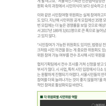
게 될 테고요.” 서울혁신기획관 민관협력담당관
원회 숙의 과정에서 시민의식이 보다 성숙하고 성
이와 같은 시민참여형 위원회는 실제 참여하고자
도 있다. 지난해 시민위원 공개 모집에선 35명 모
번 모집에는 더 높은 경쟁률을 보일 것으로 예상된다
서 2017년 189개 3,911명으로 큰 폭으로 늘
고 있지 않다.
“시민참여가 가능한 위원회도 있지만, 법령상 전
크처럼 시민 의견을 듣는 게 중요한 위원회도 
위원 참여 가능 여부를 전수 조사해 시민 위원을
협치기획팀에서 전수 조사를 거쳐 신청을 받고 
부서가 많다. 시 사업, 특히 시민 입장에서 다소
는 원활하게 진행되기 어렵다. 서울시민들의 만
참여를 더욱 늘려나가는 것이 좋지 않을까? 올 
적인 참여로 활성화되길 바란다.
■ 각 위원회별 시민위원 역할
○ 어린이