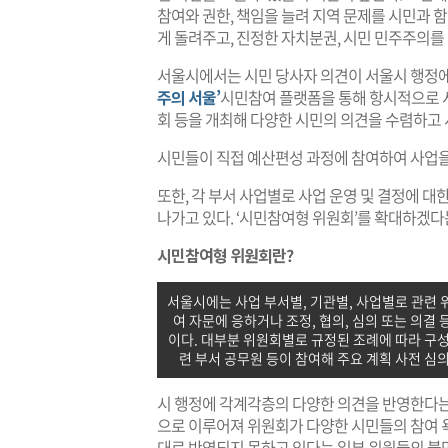
참여와 권한, 책임을 늘려 지역 문제를 시민과 
게 돌려주고, 진정한 자치분권, 시민 민주주의를
서울시에서는 시민 당사자 의견이 서울시 행정에
주의 서울’
시민참여 플랫폼을 통해 항시적으로 시
회 등을 개최해 다양한 시민의 의견을 수렴하고 
시민들이 직접 예산편성 과정에 참여하여 사업
또한, 각 부서 사업별로 사업 운영 및 결정에 대
나가고 있다. ‘시민참여형 위원회’를 확대하겠다
시민참여형 위원회란?
서울시에는 사업 부서별, 기관별, 사업별로 관련 
여 자문에 응하거나 조정, 협의, 심의 또는 의결
이다. 대부분 위원회별로 규정된 조례에 따라 구성
련 부서 공무원 등이 참여해 주요 계획 사전 심의,
시 행정에 각계각층의 다양한 의견을 반영한다는
으로 이루어져 위원회가 다양한 시민들의 참여 
대로 반영되지 못하고 있다는 일부 위원들의 불만