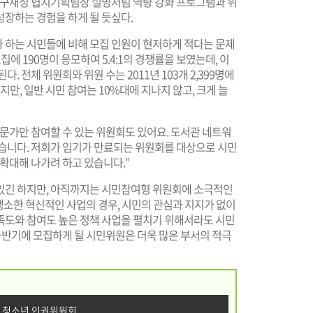
 구재성 협치기획팀장 설명처럼 역량 강화 프로그램과 위
장하는 경험을 하게 될 듯싶다.
 하는 시민들에 비해 모집 인원이 현저하게 적다는 문제
집에 190명이 응모하여 5.4:1의 경쟁률을 보였는데, 이
. 전체 위원회와 위원 수는 2011년 103개 2,399명에
어났지만, 일반 시민 참여는 10%대에 지나지 않고, 크게 늘
문가만 참여할 수 있는 위원회도 있어요. 도서관 네트워
있습니다. 저희가 임기가 만료되는 위원회를 대상으로 시민
 확대해 나가려 하고 있습니다.”
있긴 하지만, 아직까지는 시민참여형 위원회에 소극적인
 생소한 혁신적인 사업의 경우, 시민의 관심과 지지가 없이
족도와 참여도 높은 정책 사업을 펼치기 위해서라도 시민
하반기에 모집하게 될 시민위원은 더욱 많은 부서의 적극
·청소년 인권위원회