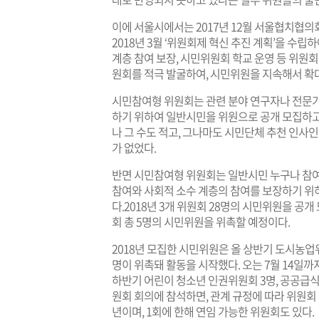
이에 서울시에서는 2017년 12월 서울협치협의회
2018년 3월 ‘위원회제 혁신 추진 계획’을 수립하
계층 참여 보장, 시민위원회 학교 운영 등 위원회
원회를 적극 발굴하여, 시민위원을 지속해서 확
시민참여형 위원회는 관련 분야 연구자나 전문가
하기 위하여 일반시민을 위원으로 공개 모집하고
나 그 수도 적고, 그나마도 시민단체 추천 인사
가 없었다.
반면 시민참여형 위원회는 일반시민 누구나 참여
참여와 사회적 소수 계층의 참여를 보장하기 위
다.​2018년 ​3개 위원회 28명의 시민위원을 공
회 총 5명의 시민위원을 위촉할 예정이다.
2018년 모집한 시민위원은 올 상반기 도시농업
명이 위촉돼 활동을 시작했다. 오는 7월 14일까
하반기 어린이 청소년 인권위원회 3명, 공공급식
원회 회의에 참석하면, 관계 규정에 따라 위원회 
년이며, 1회에 한해 연임 가능한 위원회도 있다.