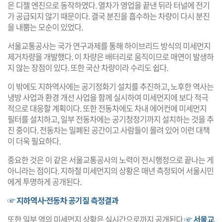
은 디젤 엔진으로 동작하였다. 열차가 영업을 끝낸 뒤라 터널에 전기
가 공급되지 않기 때문이다. 결국 분진을 흡수하는 차량이 다시 분진
을 내뿜는 모순이 있었다.
서울교통공사는 국가 연구과제를 통해 하이브리드 방식의 미세먼지
제거차량을 개발했다. 이 차량은 배터리로 움직이므로 매연이 발생하
지 않는 장점이 있다. 또한 국산 차량이라 수리도 쉽다.
이 밖에도 지하역사에는 공기정화기 설치를 추진하고, 노후한 역사는
냉방 사업과 환경 개선 사업을 함께 실시하여 미세먼지에 보다 적극
적으로 대응할 계획이다. 또한 전동차에도 차내 에어컨에 미세먼지
필터를 설치하고, 일부 전동차에는 공기청정기까지 설치하는 것을 추
진 중이다. 전동차는 밀폐된 공간이고 사람들이 몰려 있어 이런 대책
이 더욱 필요하다.
중요한 것은 이 같은 서울교통공사의 노력이 전시행정으로 끝나는 게
아니라는 점이다. 지하철 미세먼지의 상황은 매년 측정되어 서울시민
에게 투명하게 공개된다.
☞ 지하역사·전동차 공기질 측정결과
또한 일부 역의 미세먼지 상황은 실시간으로까지 공개된다.
☞ 서울교