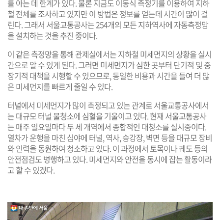
를 아는 데 한계가 있다. 물론 지금도 이동식 측정기를 이용하여 지하
철 전체를 조사하고 있지만 이 방법은 정보를 얻는데 시간이 많이 걸
린다. 그래서 서울교통공사는 254개의 모든 지하역사에 자동측정망
을 설치하는 것을 추진 중이다.
이 같은 측정망을 통해 관제실에서는 지하철 미세먼지의 상황을 실시
간으로 알 수 있게 된다. 그러면 미세먼지가 심한 곳부터 단기적 및 중
장기적 대책을 시행할 수 있으므로, 동일한 비용과 시간을 들여 더 많
은 미세먼지를 빠르게 줄일 수 있다.
터널에서 미세먼지가 많이 측정되고 있는 관계로 서울교통공사에서
는 대규모 터널 물청소에 심혈을 기울이고 있다. 현재 서울교통공사
는 매주 일요일마다 두 세 개역에서 종합적인 대청소를 실시중이다.
열차가 운행을 마친 심야에 터널, 역사, 승강장, 벽면 등을 대규모 장비
와 인력을 동원하여 청소하고 있다. 이 과정에서 토목이나 궤도 등의
안전점검도 병행하고 있다. 미세먼지와 안전을 동시에 잡는 활동이라
고 할 수 있겠다.