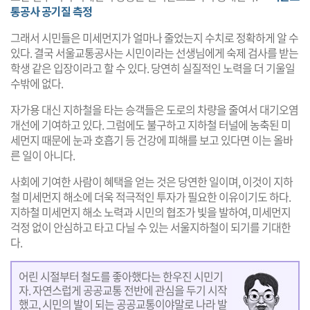
통공사 공기질 측정
그래서 시민들은 미세먼지가 얼마나 줄었는지 수치로 정확하게 알 수
있다. 결국 서울교통공사는 시민이라는 선생님에게 숙제 검사를 받는
학생 같은 입장이라고 할 수 있다. 당연히 실질적인 노력을 더 기울일
수밖에 없다.
자가용 대신 지하철을 타는 승객들은 도로의 차량을 줄여서 대기오염
개선에 기여하고 있다. 그럼에도 불구하고 지하철 터널에 농축된 미
세먼지 때문에 눈과 호흡기 등 건강에 피해를 보고 있다면 이는 올바
른 일이 아니다.
사회에 기여한 사람이 혜택을 얻는 것은 당연한 일이며, 이것이 지하
철 미세먼지 해소에 더욱 적극적인 투자가 필요한 이유이기도 하다.
지하철 미세먼지 해소 노력과 시민의 협조가 빛을 발하여, 미세먼지
걱정 없이 안심하고 타고 다닐 수 있는 서울지하철이 되기를 기대한
다.
어린 시절부터 철도를 좋아했다는 한우진 시민기
자. 자연스럽게 공공교통 전반에 관심을 두기 시작
했고, 시민의 발이 되는 공공교통이야말로 나라 발