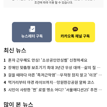
조건에 따라 이용 할 수 있습니다.
최신 뉴스
1
혼자 근무해도 안심! '소상공인안심벨' 신청하세요
2
장애인 맞춤형 보조기기 최대 3년간 무상 대여…삶의 질 높인다
3
걸을 때마다 아픈 '족저근막염'…무작정 참지 말고 '이것' 해보세요!
4
먹거리부터 야경 라이브까지…망원한강공원 알짜 코스
5
시민이 사랑한 '찐' 로컬 명소 어디? '서울에디션25' 추천 코스
많이 본 뉴스