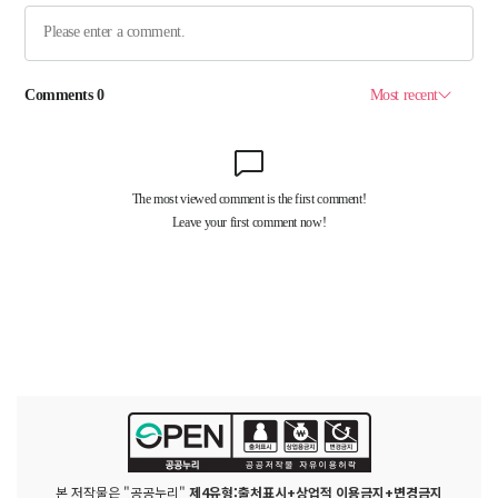
본 저작물은 "공공누리"
제4유형:출처표시+상업적 이용금지+변경금지