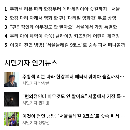
1
주황색 리본 따라 한강부터 메타세쿼이아 숲길까지…서울둘레길 15코스
2
한강 다리 아래서 영화 한 편! '다리밑 영화관' 무료 상영
3
"편의점인데 아무것도 안 팔아요" 서울에서 가장 특별한 편의점의 정체
4
우리 아이 체력이 쑥쑥! 클라이밍 키즈카페·어린이 체력장
5
이것이 천연 냉방! '서울둘레길 9코스'로 숲속 피서 떠나볼까
시민기자 인기뉴스
주황색 리본 따라 한강부터 메타세쿼이아 숲길까지…
서울둘레길 15코스
시민기자 박상현
"편의점인데 아무것도 안 팔아요" 서울에서 가장 특별
한 편의점의 정체
시민기자 권기윤
이것이 천연 냉방! '서울둘레길 9코스'로 숲속 피서 떠
나볼까
시민기자 정향선