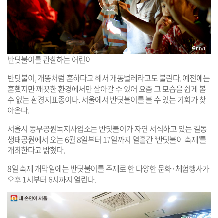
반딧불이를 관찰하는 어린이
반딧불이, 개똥처럼 흔하다고 해서 개똥벌레라고도 불린다. 예전에는
흔했지만 깨끗한 환경에서만 살아갈 수 있어 요즘 그 모습을 쉽게 볼
수 없는 환경지표종이다. 서울에서 반딧불이를 볼 수 있는 기회가 찾
아온다.
서울시 동부공원녹지사업소는 반딧불이가 자연 서식하고 있는 길동
생태공원에서 오는 6월 8일부터 17일까지 열흘간 ‘반딧불이 축제’를
개최한다고 밝혔다.
8일 축제 개막일에는 반딧불이를 주제로 한 다양한 문화·체험행사가
오후 1시부터 6시까지 열린다.