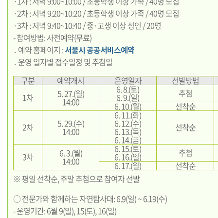
·1차 : 저녁 9:00~10:00 / 초등학생 이상 가족 / 40명 모집
·2차 : 저녁 9:20~10:20 / 초등학생 이상 가족 / 40명 모집
·3차 : 저녁 9:40~10:40 / 중·고생 이상 성인 / 20명
- 참여방법: 사전예약(무료)
․ 예약 홈페이지 :
서울시 공공서비스예약
․ 운영 일자별 접수일정 및 추첨일
구분
예약개시
운영일자
선발방법
6. 8.(토)
추첨
5. 27.(월)
1차
6. 9.(일)
14:00
6. 10.(월)
선착순
6. 11.(화)
5. 29.(수)
6. 12.(수)
2차
선착순
14:00
6. 13.(목)
6. 14.(금)
6. 15.(토)
추첨
6. 3.(월)
3차
6. 16.(일)
14:00
6. 17.(월)
선착순
※ 평일 선착순, 주말 추첨으로 참여자 선발
○ 전문가와 함께하는 자연탐사대: 6.9(일) ~ 6.19(수)
- 운영기간: 6월 9(일), 15(토), 16(일)