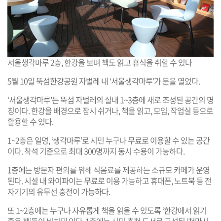
서울생각마루 2층, 한강을 보며 책도 읽고 휴식을 취할 수 있다
5월 10일 뚝섬한강공원 자벌레 내 ‘서울생각마루’가 문을 열었다.
‘서울생각마루’는 뚝섬 자벌레의 실내 1~3층에 새로 조성된 공간의 명
칭이다. 한강을 배경으로 잠시 쉬거나, 책을 읽고, 모임, 작업실 등으로
활용할 수 있다.
1~2층은 일명, ‘생각마루’로 시민 누구나 무료로 이용할 수 있는 공간
이다. 착석 기준으로 최대 300명까지 동시 수용이 가능하다.
1층에는 방문자 편의를 위해 식음료를 제공하는 소규모 카페가 운영
된다. 시설 내 와이파이는 무료로 이용 가능하고 휴대폰, 노트북 등 전
자기기의 유무선 충전이 가능하다.
또 1~2층에는 누구나 자유롭게 책을 읽을 수 있도록 ‘한강에서 읽기
좋은 책’들이 비치돼 있다. 1층에는 시민 추천 도서로 구성된 ‘천만시