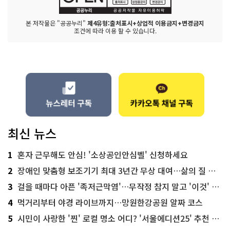
본 저작물은 "공공누리"
제4유형:출처표시+상업적 이용금지+변경금지
조건에 따라 이용 할 수 있습니다.
최신 뉴스
1
혼자 근무해도 안심! '소상공인안심벨' 신청하세요
2
장애인 맞춤형 보조기기 최대 3년간 무상 대여…삶의 질 높인다
3
걸을 때마다 아픈 '족저근막염'…무작정 참지 말고 '이것' 해보세요!
4
먹거리부터 야경 라이브까지…망원한강공원 알짜 코스
5
시민이 사랑한 '찐' 로컬 명소 어디? '서울에디션25' 추천 코스