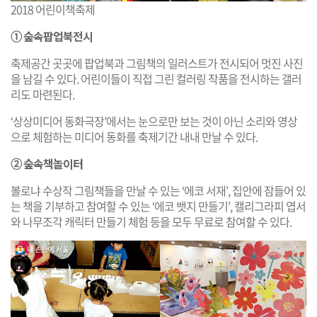
2018 어린이책축제
➀ 숲속팝업북전시
축제공간 곳곳에 팝업북과 그림책의 일러스트가 전시되어 멋진 사진
을 남길 수 있다. 어린이들이 직접 그린 컬러링 작품을 전시하는 갤러
리도 마련된다.
‘상상미디어 동화극장’에서는 눈으로만 보는 것이 아닌 소리와 영상
으로 체험하는 미디어 동화를 축제기간 내내 만날 수 있다.
➁ 숲속책놀이터
볼로냐 수상작 그림책들을 만날 수 있는 ‘에코 서재’, 집안에 잠들어 있
는 책을 기부하고 참여할 수 있는 ‘에코 뱃지 만들기’, 캘리그라피 엽서
와 나무조각 캐릭터 만들기 체험 등을 모두 무료로 참여할 수 있다.