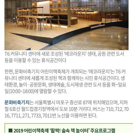
T6 커뮤니티 센터에 새로 조성된 ‘에코라운지’ 생태, 공원 관련 도서
등을 이용할 수 있는 휴식공간이다
한편, 문화비축기지 어린이책축제가 개최되는 ‘에코라운지’는 T6 커
뮤니티 센터에 새롭게 조성된 책과 함께하는 시민 휴식공간이다. 생
태환경, 놀이·공원문화, 생태예술, 도시재생 관련 도서 등을 화~일요
일(10:00~18:00)에 열람할 수 있다.
문화비축기지
는 서울특별시 마포구 증산로 87에 위치해있으며, 지하
철 6호선 월드컵경기장역에서 도보 10분 거리다. 버스는 710, 712, 70
16, 7711, 271, 7733, 7011번 노선을 이용하면 된다.
■ 2019 어린이책축제 ‘활짝! 숲속 책 놀이터’ 주요프로그램