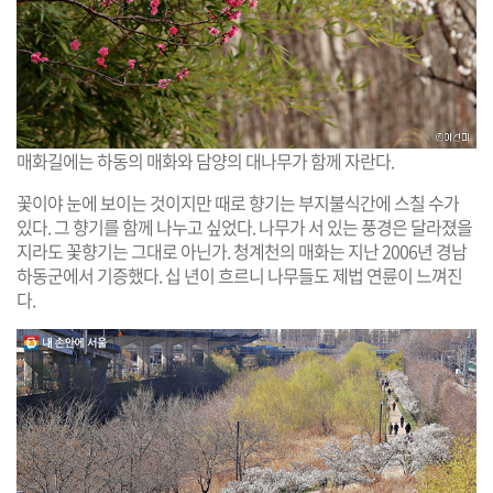
매화길에는 하동의 매화와 담양의 대나무가 함께 자란다.
꽃이야 눈에 보이는 것이지만 때로 향기는 부지불식간에 스칠 수가
있다. 그 향기를 함께 나누고 싶었다. 나무가 서 있는 풍경은 달라졌을
지라도 꽃향기는 그대로 아닌가. 청계천의 매화는 지난 2006년 경남
하동군에서 기증했다. 십 년이 흐르니 나무들도 제법 연륜이 느껴진
다.