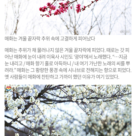
매화는 겨울 끝자락 추위 속에 고결하게 피어났다
매화는 추위가 채 물러나지 않은 겨울 끝자락에 피었다. 때로는 갓 피
어난 매화에 눈이 내려 이육사 시인도 ‘광야’에서 노래했다. “…지금
눈 내리고 / 매화 향기 홀로 아득하니 / 내 여기 가난한 노래의 씨를 뿌
려라.” 매화는 그 황량한 풍경 속에 시나브로 전해지는 향으로 피었다.
옛 사람들이 매화에 찬탄하고 가까이 했던 이유가 여기 있었다.