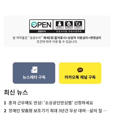
본 저작물은 "공공누리"
제4유형:출처표시+상업적 이용금지+변경금지
조건에 따라 이용 할 수 있습니다.
최신 뉴스
1
혼자 근무해도 안심! '소상공인안심벨' 신청하세요
2
장애인 맞춤형 보조기기 최대 3년간 무상 대여…삶의 질 높인다