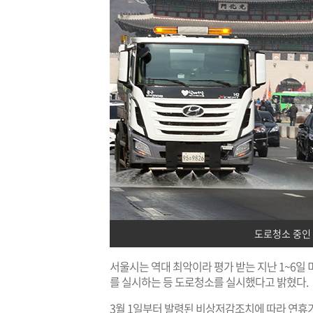
도로청소 중인
서울시는 역대 최악이라 평가 받는 지난 1~6
를 실시하는 등 도로청소를 실시했다고 밝혔다.
3월 1일부터 발령된 비상저감조치에 따라 연휴기