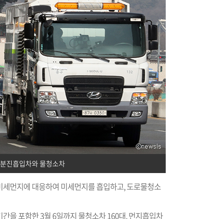
 분진흡입차와 물청소차
일 미세먼지에 대응하여 미세먼지를 흡입하고, 도로물청소
간을 포함한 3월 6일까지 물청소차 160대, 먼지흡입차