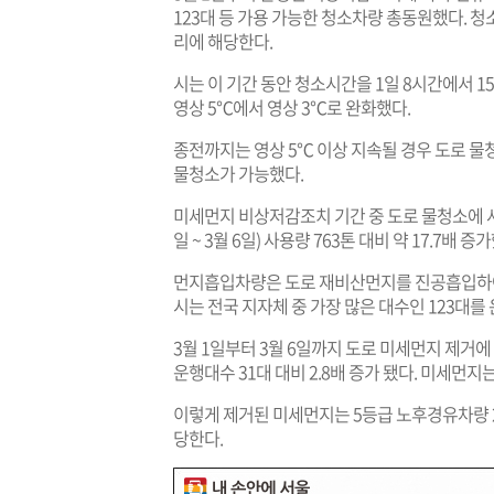
123대 등 가용 가능한 청소차량 총동원했다. 청소
리에 해당한다.
시는 이 기간 동안 청소시간을 1일 8시간에서 
영상 5℃에서 영상 3℃로 완화했다.
종전까지는 영상 5℃ 이상 지속될 경우 도로 물청
물청소가 가능했다.
미세먼지 비상저감조치 기간 중 도로 물청소에 사용
일 ~ 3월 6일) 사용량 763톤 대비 약 17.7배 증
먼지흡입차량은 도로 재비산먼지를 진공흡입하여
시는 전국 지자체 중 가장 많은 대수인 123대를
3월 1일부터 3월 6일까지 도로 미세먼지 제거에 
운행대수 31대 대비 2.8배 증가 됐다. 미세먼지는
이렇게 제거된 미세먼지는 5등급 노후경유차량 2
당한다.