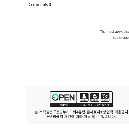
본 저작물은 "공공누리"
제4유형:출처표시+상업적 이용금지
+변경금지
조건에 따라 이용 할 수 있습니다.