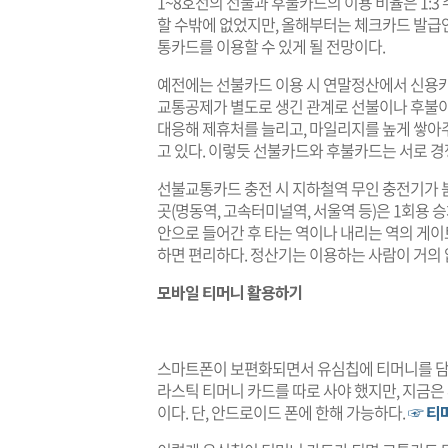
1~8호선의 선불과 후불카드의 이용 비율은 1:
할 수밖에 없었지만, 올해부터는 체크카드 발급
통카드를 이용할 수 있게 될 전망이다.
예전에는 선불카드 이용 시 연말정산에서 신용카
교통공제가 별도로 생긴 관계로 선불이나 후불
대응해 제휴처를 늘리고, 마일리지를 높게 쌓아
고 있다. 이렇듯 선불카드와 후불카드는 서로 
선불교통카드 충전 시 지하철역 무인 충전기가 
곳(명동역, 고속터미널역, 서울역 등)은 1회용 
안으로 들어간 후 타는 역이나 내리는 역의 게이
하면 편리하다. 정산기는 이용하는 사람이 거의
모바일 티머니 활용하기
스마트폰이 보편화되면서 유심칩에 티머니를 담아
라스틱 티머니 카드를 따로 사야 했지만, 지금은
이다. 단, 안드로이드 폰에 한해 가능하다.
☞ 티