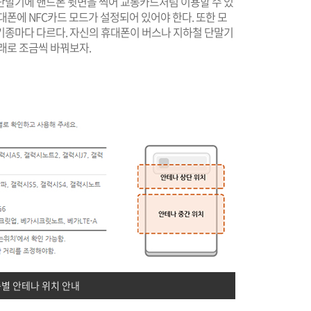
단말기에 핸드폰 뒷면을 찍어 교통카드처럼 이용할 수 있
대폰에 NFC카드 모드가 설정되어 있어야 한다. 또한 모
기종마다 다르다. 자신의 휴대폰이 버스나 지하철 단말기
래로 조금씩 바꿔보자.
별 안테나 위치 안내