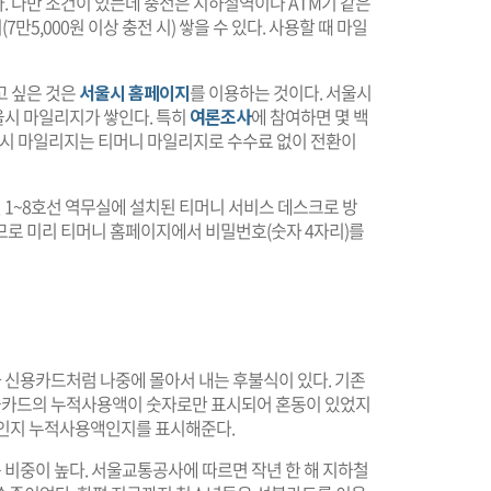
. 다만 조건이 있는데 충전은 지하철역이나 ATM기 같은
만5,000원 이상 충전 시) 쌓을 수 있다. 사용할 때 마일
고 싶은 것은
서울시 홈페이지
를 이용하는 것이다. 서울시
시 마일리지가 쌓인다. 특히
여론조사
에 참여하면 몇 백
서울시 마일리지는 티머니 마일리지로 수수료 없이 전환이
1~8호선 역무실에 설치된 티머니 서비스 데스크로 방
므로 미리 티머니 홈페이지에서 비밀번호(숫자 4자리)를
신용카드처럼 나중에 몰아서 내는 후불식이 있다. 기존
카드의 누적사용액이 숫자로만 표시되어 혼동이 있었지
잔액인지 누적사용액인지를 표시해준다.
비중이 높다. 서울교통공사에 따르면 작년 한 해 지하철