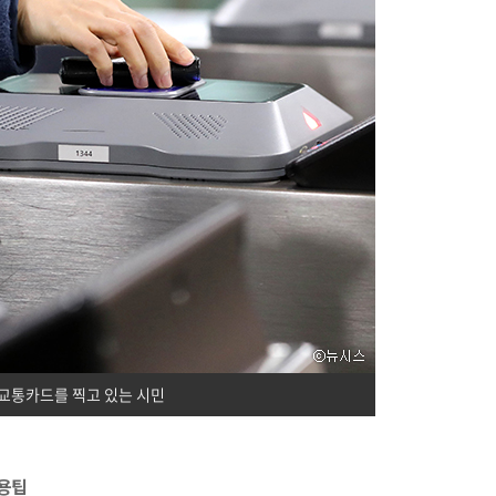
교통카드를 찍고 있는 시민
이용팁