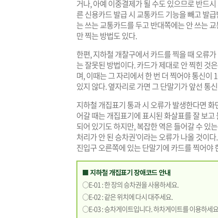
거나, 아예 이중결제가 될 수도 있으므로 반드시 
른 신용카드 발급 시 교통카드 기능을 빼고 발급
는 쓰는 교통카드를 두고 반대쪽에는 안 쓰는 교
만 찍는 방법도 있다.
한편, 지하철 개찰구에서 카드를 찍을 때 오류가
는 잘못된 방법이다. 카드가 제대로 안 찍힌 것
며, 이때는 그 자리에서 한 번 더 찍어야 통신이
있지 않다. 옆자리로 가면 그 단말기가 앞선 통신
지하철 개집표기 통과 시 오류가 발생한다면 화
어갈 때는 개집표기에 표시된 화살표를 잘 보고 
되어 있기도 하지만, 복잡한 역은 들어갈 수 있는
처리가 안 된 승차권’이라는 오류가 나올 것이다
진입구 오른쪽에 있는 단말기에 카드를 찍어야 
■ 지하철 개집표기 장애코드 안내
○E-01 : 한 장의 승차권을 사용하세요.
○E-02 : 같은 위치에 다시 대주세요.
○E-03 : 승차게이트입니다. 하차게이트를 이용하세요