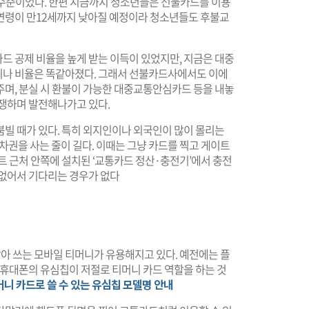
3 수준이었다. 한편 지금까지 청소년들은 선불카드를 이용
연령이 만12세까지 낮아질 예정이라 청소년들도 후불교
드 공제 비율을 높게 받는 이득이 있었지만, 지금은 대중
이나 비율은 똑같아졌다. 그래서 선불카드사에서도 이에
주며, 분실 시 환불이 가능한 대중교통안심카드 등을 내놓
경쟁하며 발전해나가고 있다.
붐빌 때가 있다. 특히 외지인이나 외국인이 많이 몰리는
승차권을 사는 줄이 길다. 이때는 그냥 카드를 찍고 게이트
트 근처 안쪽에 설치된 ‘교통카드 정산·충전기’에서 충전
 없어서 기다리는 경우가 없다
 쓰는 모바일 티머니가 유용해지고 있다. 예전에는 플
 휴대폰의 유심칩이 저절로 티머니 카드 역할을 하는 것
머니 카드로 쓸 수 있는 유심칩 모델명 안내