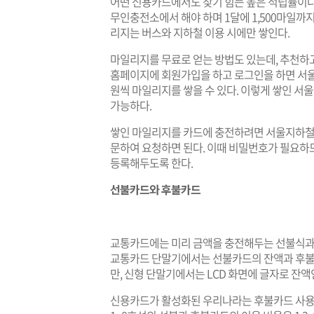
어떤 신용카드에서도 찾기 힘든 높은 적립률이다
무인충전소에서 해야 하며 1달에 1,500마일까지(7
리지는 버스와 지하철 이용 시에만 쌓인다.
마일리지를 무료로 얻는 방법도 있는데, 추천하
홈페이지에 회원가입을 하고 로그인을 하면 서울
원씩 마일리지를 쌓을 수 있다. 이렇게 쌓인 
가능하다.
쌓인 마일리지를 카드에 충전하려면 서울지하철 
문하여 요청하면 된다. 이때 비밀번호가 필요하
등록해두도록 한다.
선불카드와 후불카드
교통카드에는 미리 금액을 충전해두는 선불식과 
교통카드 단말기에서는 선불카드의 잔액과 후불
만, 신형 단말기에서는 LCD 화면에 글자로 
신용카드가 활성화된 우리나라는 후불카드 사용 