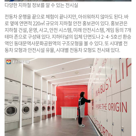
다양한 지하철 정보를 알 수 있는 전시실
전동차 운행을 끝으로 체험이 끝나지만, 아쉬워하지 않아도 된다. 바
로 옆에 연면적 220㎡ 규모의 지하철 안전 홍보관이 있다. 홍보관은
지하철 건설, 운영, 사고, 안전 시스템, 미래 안전시스템, 게임 등의 7개
테마 존으로 구성돼 있다. 지하터널의 입체 단면도나 2·4·5호선 환승
역인 동대문역사문화공원역의 구조모형을 볼 수 있다. 또 시대별 전
동차 모형과 안전시설 유물, 시대별 전동차 모형도 전시돼 있다.