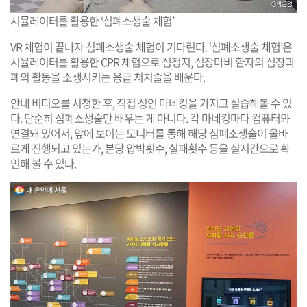
시뮬레이터를 활용한 ‘심폐소생술 체험’
VR 체험이 끝나자 심폐소생술 체험이 기다린다. ‘심폐소생술 체험’은
시뮬레이터를 활용한 CPR 체험으로 심정지, 심장마비 환자의 심장과
폐의 활동을 소생시키는 응급 처치술을 배운다.
안내 비디오를 시청한 후, 직접 성인 마네킹을 가지고 실습해볼 수 있
다. 단순히 심폐소생술만 배우는 게 아니다. 각 마네킹마다 컴퓨터와
연결돼 있어서, 앞에 보이는 모니터를 통해 해당 심폐소생술이 올바
르게 진행되고 있는가, 분당 압박횟수, 실패횟수 등을 실시간으로 확
인해 볼 수 있다.