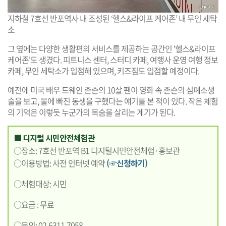
지하철 7호선 반포역사 내 조성된 ‘헬스&라이프 케어존’ 내 무인 세탁
소
그 옆에는 다양한 생활편의 서비스를 제공하는 공간인 '헬스&라이프
케어존'도 생겼다. 피트니스 센터, 스터디 카페, 여행사 운영 여행 정보
카페, 무인 세탁소가 입점해 있으며, 키즈짐도 입점할 예정이다.
예전에 미국 배우 드웨인 존슨의 10살 팬이 영화 속 존슨의 심폐소생
술을 보고, 물에 빠진 동생을 구했다는 얘기를 본 적이 있다. 작은 체험
의 기억은 이렇듯 누군가의 목숨을 살리는 계기가 된다.
■ 디지털 시민안전체험관
○장소: 7호선 반포역 B1 디지털시민안전체험·홍보관
○이용방법: 사전 인터넷 예약
(☞신청하기)
○체험대상: 시민
○요금 : 무료
○문의: 02-6311-7058