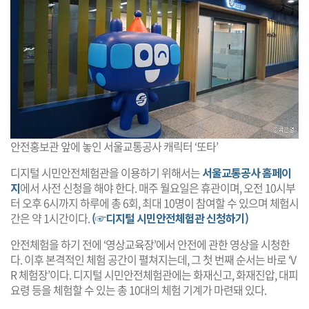
안전홍보관 앞에 놓인 서울교통공사 캐릭터 ‘또타’
디지털 시민안전체험관을 이용하기 위해서는
서울교통공사 홈페이
지
에서 사전 신청을 해야 한다. 매주 월요일은 휴관이며, 오전 10시부
터 오후 6시까지 하루에 총 6회, 최대 10명이 참여할 수 있으며 체험시
간은 약 1시간이다.
(☞디지털 시민안전체험관 신청하기)
안전체험을 하기 전에 ‘영상교육장’에서 안전에 관한 영상을 시청한
다. 이후 본격적인 체험 공간이 펼쳐지는데, 그 첫 번째 순서는 바로 ‘V
R 체험장’이다. 디지털 시민안전체험관에는 화재신고, 화재진압, 대피
요령 등을 체험할 수 있는 총 10대의 체험 기계가 마련돼 있다.