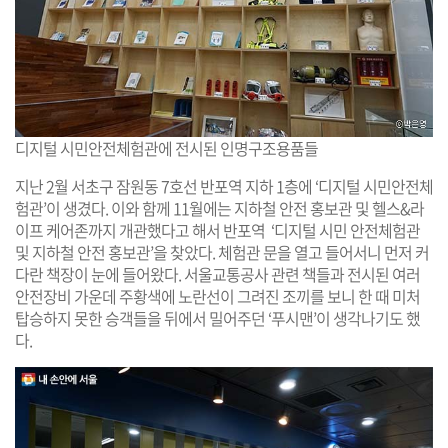
디지털 시민안전체험관에 전시된 인명구조용품들
지난 2월 서초구 잠원동 7호선 반포역 지하 1층에 ‘디지털 시민안전체
험관’이 생겼다. 이와 함께 11월에는 지하철 안전 홍보관 및 헬스&라
이프 케어존까지 개관했다고 해서 반포역 ‘디지털 시민 안전체험관
및 지하철 안전 홍보관’을 찾았다. 체험관 문을 열고 들어서니 먼저 커
다란 책장이 눈에 들어왔다. 서울교통공사 관련 책들과 전시된 여러
안전장비 가운데 주황색에 노란선이 그려진 조끼를 보니 한 때 미처
탑승하지 못한 승객들을 뒤에서 밀어주던 ‘푸시맨’이 생각나기도 했
다.