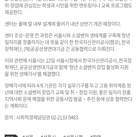
취‧창업에 관심있는 학생과 시민을 위한 멘토링이나 교육 프로그램도
제공한다.
센터는 올해 말 내부 설계에 들어가 내년 상반기 개관 예정이다.
센터 조성~운영 전 과정은 서울시와 소셜벤처 생태계를 구축해 청년
일자리를 창출하자는 데 뜻을 같이 한 한국자산관리공사(캠코), 한국
장학재단, (재)공공상생연대기금 간 공동협력으로 이뤄진다.
이와 관련해 서울시는 22일 서울시청에서 한국자산관리공사, 한국장
학재단, 공공상생연대기금과 함께 ‘청년 소셜벤처 창업 활성화 지원
을 위한 양해각서’를 체결했다.
양해각서에 따라 4개 기관은 각각 실무기구를 두고 고용 취약계층 청
년에 대한 소셜벤처 창업가 교육 및 취‧창업 지원, 좋은 일자리 창출
지역사회 문제 해결을 위한 공동사업 발굴‧추진 등에 상호 협력한다
는 계획이다.
문의 : 사회적경제담당관 02-2133-5483
기
태