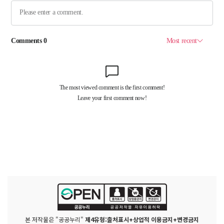
본 저작물은 "공공누리"
제4유형:출처표시+상업적 이용금지+변경금지