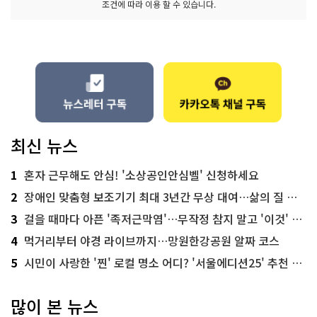
조건에 따라 이용 할 수 있습니다.
최신 뉴스
1
혼자 근무해도 안심! '소상공인안심벨' 신청하세요
2
장애인 맞춤형 보조기기 최대 3년간 무상 대여…삶의 질 높인다
3
걸을 때마다 아픈 '족저근막염'…무작정 참지 말고 '이것' 해보세요!
4
먹거리부터 야경 라이브까지…망원한강공원 알짜 코스
5
시민이 사랑한 '찐' 로컬 명소 어디? '서울에디션25' 추천 코스
많이 본 뉴스