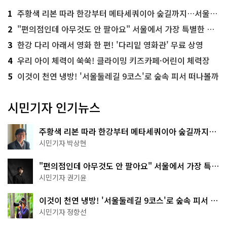
1
주황색 리본 따라 한강부터 메타세쿼이아 숲길까지…서울둘레길 15코스
2
"편의점인데 아무것도 안 팔아요" 서울에서 가장 특별한 편의점의 정체
3
한강 다리 아래서 영화 한 편! '다리밑 영화관' 무료 상영
4
우리 아이 체력이 쑥쑥! 클라이밍 키즈카페·어린이 체력장
5
이것이 천연 냉방! '서울둘레길 9코스'로 숲속 피서 떠나볼까
시민기자 인기뉴스
주황색 리본 따라 한강부터 메타세쿼이아 숲길까지…
서울둘레길 15코스
시민기자 박상현
"편의점인데 아무것도 안 팔아요" 서울에서 가장 특별
한 편의점의 정체
시민기자 권기윤
이것이 천연 냉방! '서울둘레길 9코스'로 숲속 피서 떠
나볼까
시민기자 정향선