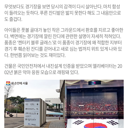
무엇보다도 경기장을 보면 당시의 감격이 다시 살아난다. 마치 함성
이 들려오는 듯하다. 푸른 잔디밭은 밟지 못한다 해도 그 내음만으로
도 즐겁다.
아이들은 풋볼 골대가 놓인 작은 그라운드에서 환호를 지르고 좋아한
다. 벽면에는 경기장에 깔린 잔디에 관련한 설명이 자세히 적혀있다.
품종은 ‘켄터키 블루 글래스’로 이 품종이 경기장에 왜 적합한 지부터
경기 후 훼손된 잔디를 걷어내고 새로 심는 법까지 위트 있게 나와 있
다. 한번쯤 읽어보는 것도 재미있다.
건물은 국민안전처에서 내진설계 인증을 받았으며 엘리베이터는 20
02년 붉은 악마 응원 모습으로 래핑돼 있다.