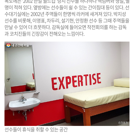
복도에는 ‘2002 한일 월드컵’ 당시 선수들 하나하나 백넘버와 생일, 별
명이 적혀 있다. 옆방에는 선수들이 쉴 수 있는 간이침대 등이 있다. 선
수대기실에는 2002년 주역들이 한명씩 라커에 새겨져 있다. 박지성
선수를 비롯해, 이영표, 차두리, 설기현, 안정환 선수 등 그때 주역들을
만날 수 있어 더 흐뭇하다. 감독실에 들어오면 작전회의를 하는 감독
과 코치진들의 긴장감이 전해오는 느낌이다.
선수들이 휴식을 취할 수 있는 공간