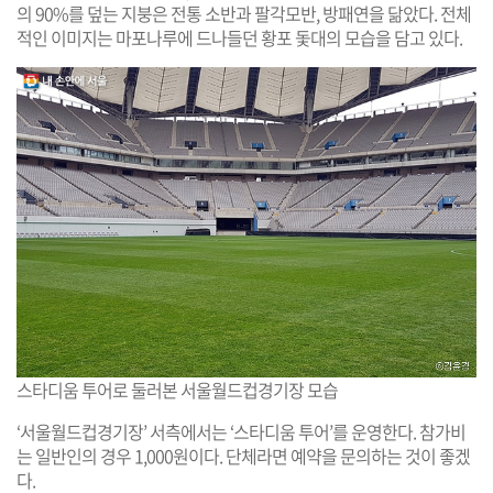
의 90%를 덮는 지붕은 전통 소반과 팔각모반, 방패연을 닮았다. 전체
적인 이미지는 마포나루에 드나들던 황포 돛대의 모습을 담고 있다.
스타디움 투어로 둘러본 서울월드컵경기장 모습
‘서울월드컵경기장’ 서측에서는 ‘스타디움 투어’를 운영한다. 참가비
는 일반인의 경우 1,000원이다. 단체라면 예약을 문의하는 것이 좋겠
다.