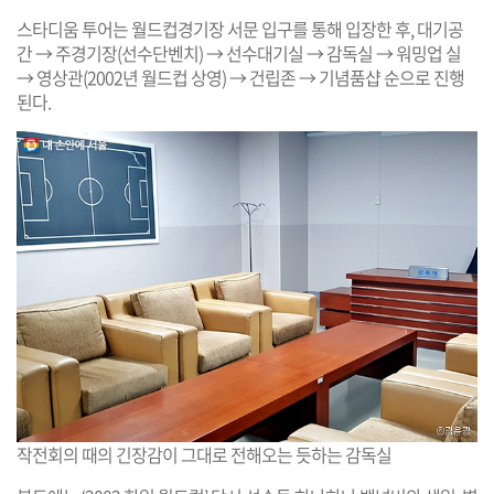
스타디움 투어는 월드컵경기장 서문 입구를 통해 입장한 후, 대기공
간 → 주경기장(선수단벤치) → 선수대기실 → 감독실 → 워밍업 실
→ 영상관(2002년 월드컵 상영) → 건립존 → 기념품샵 순으로 진행
된다.
작전회의 때의 긴장감이 그대로 전해오는 듯하는 감독실