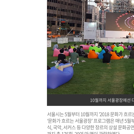
10월까지 서울광장에선 
서울시는 5월부터 10월까지 '2018 문화가 흐
‘문화가 흐르는 서울광장’ 프로그램은 매년 5월
식, 국악, 서커스 등 다양한 장르의 상설 문화공
까지 총 176회, 20여 만 명이 관람하였다.