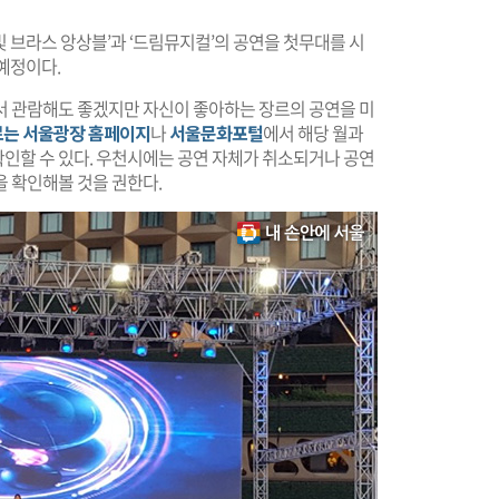
빛 브라스 앙상블’과 ‘드림뮤지컬’의 공연을 첫무대를 시
예정이다.
서 관람해도 좋겠지만 자신이 좋아하는 장르의 공연을 미
흐르는 서울광장 홈페이지
나
서울문화포털
에서 해당 월과
인할 수 있다. 우천시에는 공연 자체가 취소되거나 공연
 확인해볼 것을 권한다.