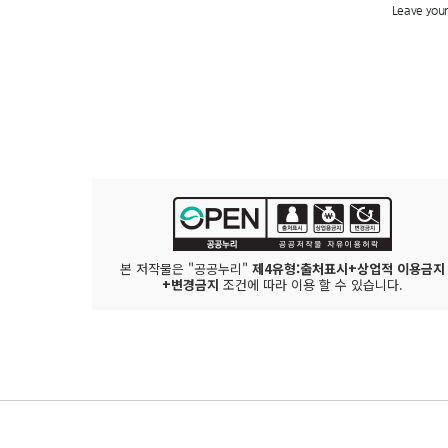
본 저작물은 "공공누리"
제4유형:출처표시+상업적 이용금지
+변경금지
조건에 따라 이용 할 수 있습니다.