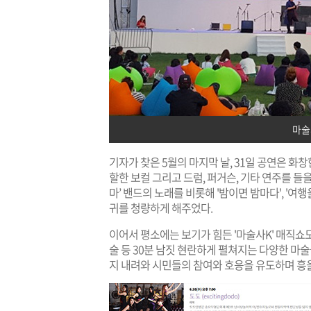
마술
기자가 찾은 5월의 마지막 날, 31일 공연은 화창
할한 보컬 그리고 드럼, 퍼거슨, 기타 연주를 들을 수
마’ 밴드의 노래를 비롯해 '밤이면 밤마다', '여
귀를 청량하게 해주었다.
이어서 평소에는 보기가 힘든 '마술사K' 매직쇼도 
술 등 30분 남짓 현란하게 펼쳐지는 다양한 마술
지 내려와 시민들의 참여와 호응을 유도하며 흥을