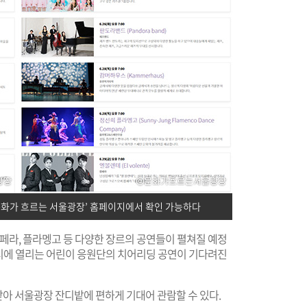
‘문화가 흐르는 서울광장’ 홈페이지에서 확인 가능하다
 팝페라, 플라멩고 등 다양한 장르의 공연들이 펼쳐질 예정
 7시에 열리는 어린이 응원단의 치어리딩 공연이 기다려진
아 서울광장 잔디밭에 편하게 기대어 관람할 수 있다.