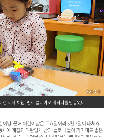
션 제작 체험. 먼저 클레이로 캐릭터를 만들었다.
어린이날. 올해 어린이날은 토요일이라 5월 7일이 대체휴
 동시에 계절의 여왕답게 산과 들로 나들이 가기에도 좋은
 사정상 서울을 벗어날 수 없다면 ‘서울애니메이션센터’로