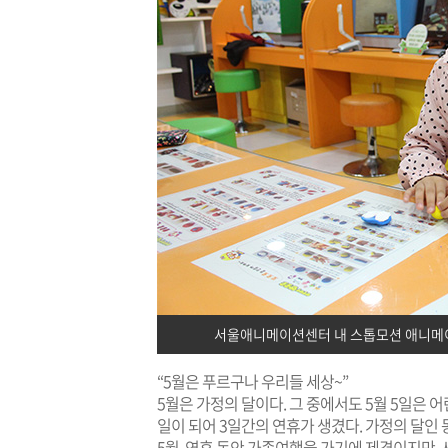
서울애니메이션센터 내 스톱모션 애니메이
“5월은 푸르구나 우리들 세상~”
5월은 가정의 달이다. 그 중에서도 5월 5일은 
일이 되어 3일간의 연휴가 생겼다. 가정의 달인
5월. 연휴 동안 가족여행을 가기에 제격이지만,