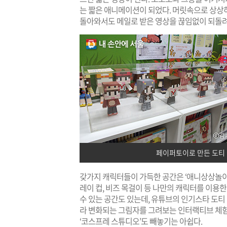
는 짧은 애니메이션이 되었다. 머릿속으로 상상
돌아와서도 메일로 받은 영상을 끊임없이 되돌
페이퍼토이로 만든 도티 캐
갖가지 캐릭터들이 가득한 공간은 ‘애니상상놀이체
레이 컵, 비즈 목걸이 등 나만의 캐릭터를 이용한
수 있는 공간도 있는데, 유튜브의 인기스타 도티
라 변화되는 그림자를 그려보는 인터랙티브 체험
‘코스프레 스튜디오’도 빼놓기는 아쉽다.