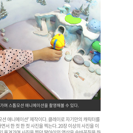
가며 스톱모션 애니메이션을 촬영해볼 수 있다.
모션 애니메이션’ 제작이다. 클레이로 자기만의 캐릭터를
 한 컷 한 컷 사진을 찍는다. 20장 이상의 사진을 이
저기 옮겨가며 사진을 찍던 딸아이의 영상은 숨바꼭질을 하