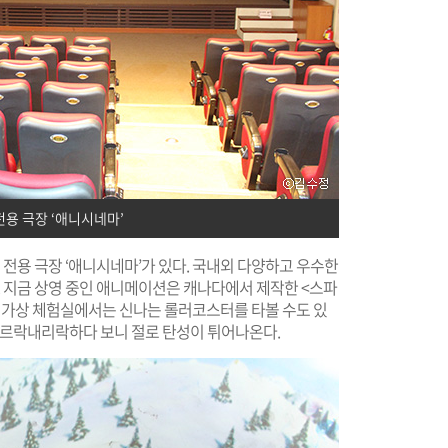
용 극장 ‘애니시네마’
 전용 극장 ‘애니시네마’가 있다. 국내외 다양하고 우수한
다. 지금 상영 중인 애니메이션은 캐나다에서 제작한 <스파
4D 가상 체험실에서는 신나는 롤러코스터를 타볼 수도 있
 오르락내리락하다 보니 절로 탄성이 튀어나온다.