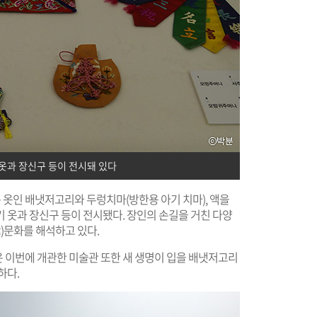
옷과 장신구 등이 전시돼 있다
 옷인 배냇저고리와 두렁치마(방한용 아기 치마), 액을
 옷과 장신구 등이 전시됐다. 장인의 손길을 거친 다양
)문화를 해석하고 있다.
 이번에 개관한 미술관 또한 새 생명이 입을 배냇저고리
하다.