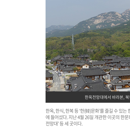
한옥전망대에서 바라본, 북
한옥, 한식, 한복 등 ‘한(韓)문화’를 즐길 수 
에 들어섰다. 지난 4월 26일 개관한 이곳의 한
전망대’ 등 세 곳이다.