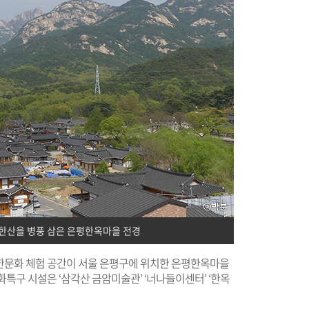
한산을 병풍 삼은 은평한옥마을 전경
있는 한문화 체험 공간이 서울 은평구에 위치한 은평한옥마을
문화특구 시설은 ‘삼각산 금암미술관’ ‘너나들이센터’ ‘한옥