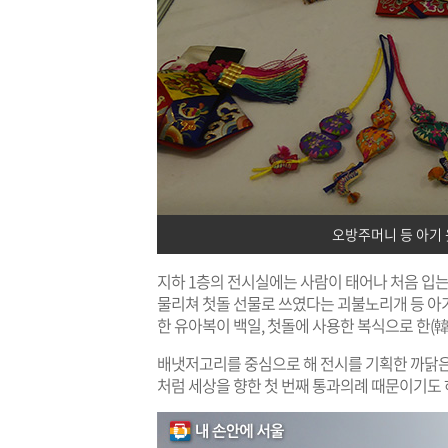
오방주머니 등 아기 
지하 1층의 전시실에는 사람이 태어나 처음 입는
물리쳐 첫돌 선물로 쓰였다는 괴불노리개 등 아기
한 유아복이 백일, 첫돌에 사용한 복식으로 한(韓
배냇저고리를 중심으로 해 전시를 기획한 까닭은
처럼 세상을 향한 첫 번째 통과의례 때문이기도 