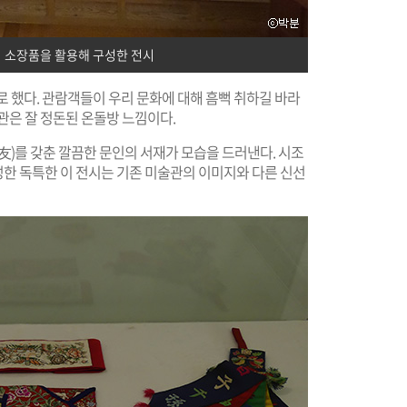
 소장품을 활용해 구성한 전시
제로 했다. 관람객들이 우리 문화에 대해 흠뻑 취하길 바라
관은 잘 정돈된 온돌방 느낌이다.
)를 갖춘 깔끔한 문인의 서재가 모습을 드러낸다. 시조
한 독특한 이 전시는 기존 미술관의 이미지와 다른 신선