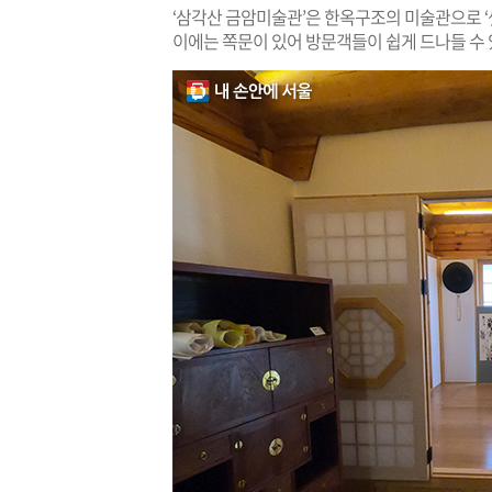
‘삼각산 금암미술관’은 한옥구조의 미술관으로 ‘셋
이에는 쪽문이 있어 방문객들이 쉽게 드나들 수 