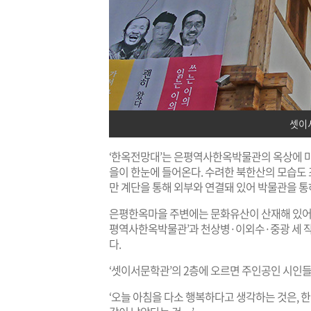
셋이
‘한옥전망대’는 은평역사한옥박물관의 옥상에 마
을이 한눈에 들어온다. 수려한 북한산의 모습도
만 계단을 통해 외부와 연결돼 있어 박물관을 통
은평한옥마을 주변에는 문화유산이 산재해 있어 둘러
평역사한옥박물관’과 천상병·이외수·중광 세 작
다.
‘셋이서문학관’의 2층에 오르면 주인공인 시인
‘오늘 아침을 다소 행복하다고 생각하는 것은, 한