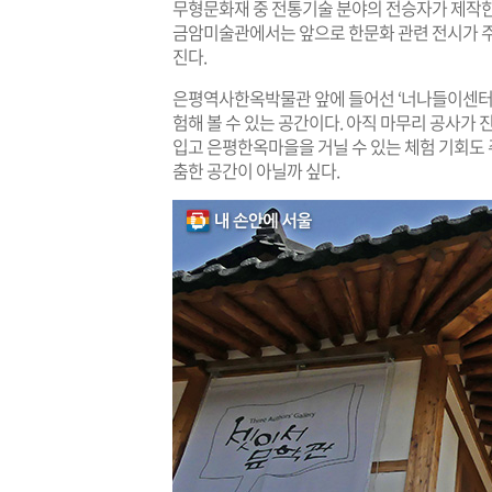
무형문화재 중 전통기술 분야의 전승자가 제작한
금암미술관에서는 앞으로 한문화 관련 전시가 주
진다.
은평역사한옥박물관 앞에 들어선 ‘너나들이센터’
험해 볼 수 있는 공간이다. 아직 마무리 공사가
입고 은평한옥마을을 거닐 수 있는 체험 기회도 
춤한 공간이 아닐까 싶다.