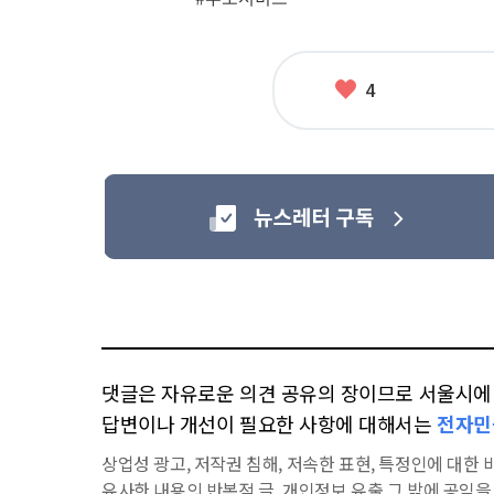
련
태
그
좋
4
아
요
댓글은 자유로운 의견 공유의 장이므로 서울시에 대
답변이나 개선이 필요한 사항에 대해서는
전자민
상업성 광고, 저작권 침해, 저속한 표현, 특정인에 대한 비
유사한 내용의 반복적 글, 개인정보 유출,그 밖에 공익