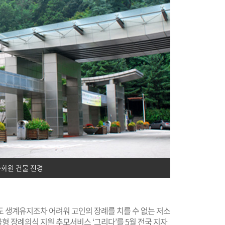
화원 건물 전경
도 생계유지조차 어려워 고인의 장례를 치를 수 없는 저소
 장례의식 지원 추모서비스 ‘그리다’를 5월 전국 지자