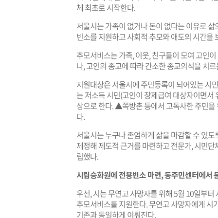
체 최초로 시작한다.
서울시는 가족이 없거나 돈이 없다는 이유로 삶
빈소를 지원하고 사회적 추모와 애도의 시간을 
추모서비스는 가족, 이웃, 친구들이 모여 고인이
나, 고인의 종교에 따라 간소한 종교의식을 치르
지원대상은 서울시에 주민등록이 되어있는 시민 
는 저소득 시민(고인이 장제급여 대상자이면서 유
상으로 한다. ▲쪽방촌 등에서 고독사한 주민을
다.
서울시는 누구나 존엄하게 삶을 마감할 수 있도록
제정해 제도적 근거를 마련하고 전문가, 시민단체
립했다.
시립승화원에 전용빈소 마련, 동주민센터에서 문
우선, 시는 무연고 사망자를 위해 5월 10일부터
추모서비스를 지원한다. 무연고 사망자에게 시
기존과 동일하게 이뤄진다.