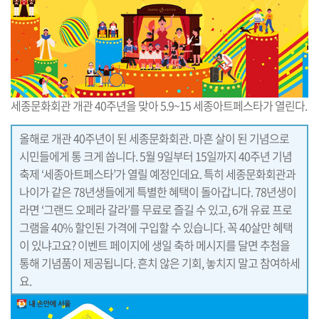
세종문화회관 개관 40주년을 맞아 5.9~15 세종아트페스타가 열린다.
올해로 개관 40주년이 된 세종문화회관. 마흔 살이 된 기념으로
시민들에게 통 크게 쏩니다. 5월 9일부터 15일까지 40주년 기념
축제 ‘세종아트페스타’가 열릴 예정인데요. 특히 세종문화회관과
나이가 같은 78년생들에게 특별한 혜택이 돌아갑니다. 78년생이
라면 ‘그랜드 오페라 갈라’를 무료로 즐길 수 있고, 6개 유료 프로
그램을 40% 할인된 가격에 구입할 수 있습니다. 꼭 40살만 혜택
이 있냐고요? 이벤트 페이지에 생일 축하 메시지를 달면 추첨을
통해 기념품이 제공됩니다. 흔치 않은 기회, 놓치지 말고 참여하세
요.