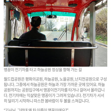
맹꽁이 전기차를 타고 하늘공원 정상을 향해 가는 길
월드컵공원은 평화의공원, 하늘공원, 노을공원, 난지천공원으로 구성
됩니다. 그중에서 하늘공원은 하늘과 가장 가까운 곳에 있어요. 하늘
공원까지는 공원입구에서 맹꽁이전기차를 타거나 걸어서 올라갑니
다. 전기차에는 익살맞은 맹꽁이가 그려져 있습니다. 전기차가 서서
히 달리기 시작하니 따스한 봄바람이 두 볼을 스쳐갑니다.
“기사님, 그런데 왜 차 이름이 맹꽁이에요?”