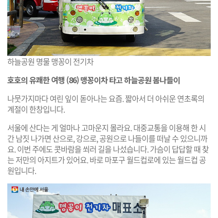
하늘공원 명물 맹꽁이 전기차
호호의 유쾌한 여행 (86) 맹꽁이차 타고 하늘공원 봄나들이
나뭇가지마다 여린 잎이 돋아나는 요즘. 짧아서 더 아쉬운 연초록의
계절이 한창입니다.
서울에 산다는 게 얼마나 고마운지 몰라요. 대중교통을 이용해 한 시
간 남짓 나가면 산으로, 강으로, 공원으로 나들이를 떠날 수 있으니까
요. 이번 주에도 콧바람을 쐬러 길을 나섰습니다. 가슴이 답답할 때 찾
는 저만의 아지트가 있어요. 바로 마포구 월드컵로에 있는 월드컵 공
원입니다.