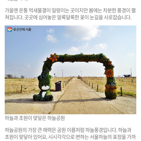
가을엔 온통 억새물결이 일렁이는 곳이지만 봄에는 차분한 풍경이 펼
쳐집니다. 곳곳에 심어놓은 알록달록한 꽃이 눈길을 사로잡습니다.
하늘과 초원이 맞닿은 하늘공원
하늘공원의 가장 큰 매력은 공원 이름처럼 하늘풍경입니다. 하늘과
초원이 맞닿아 있어요. 시시각각으로 변하는 서울하늘의 표정을 가까