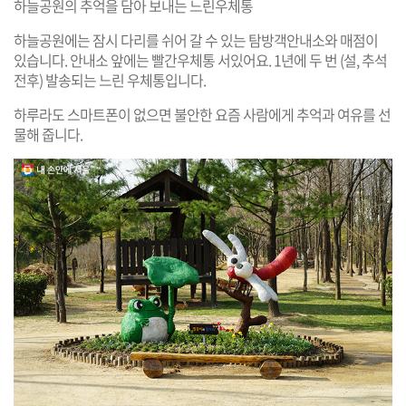
하늘공원의 추억을 담아 보내는 느린우체통
하늘공원에는 잠시 다리를 쉬어 갈 수 있는 탐방객안내소와 매점이
있습니다. 안내소 앞에는 빨간우체통 서있어요. 1년에 두 번 (설, 추석
전후) 발송되는 느린 우체통입니다.
하루라도 스마트폰이 없으면 불안한 요즘 사람에게 추억과 여유를 선
물해 줍니다.