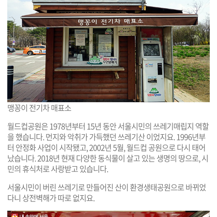
맹꽁이 전기차 매표소
월드컵공원은 1978년부터 15년 동안 서울시민의 쓰레기매립지 역할
을 했습니다. 먼지와 악취가 가득했던 쓰레기산 이었지요. 1996년부
터 안정화 사업이 시작됐고, 2002년 5월, 월드컵 공원으로 다시 태어
났습니다. 2018년 현재 다양한 동식물이 살고 있는 생명의 땅으로, 시
민의 휴식처로 사랑받고 있습니다.
서울시민이 버린 쓰레기로 만들어진 산이 환경생태공원으로 바뀌었
다니 상전벽해가 따로 없지요.