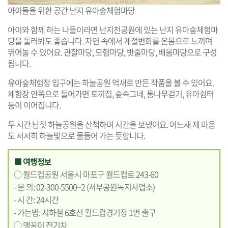
아이들을 위한 공간 난지 유아숲체험마당
아이와 함께 하는 나들이라면 난지천공원에 있는 난지 유아숲체험마
당을 둘러봐도 좋습니다. 자연 속에서 계절변화를 온몸으로 느끼며
뛰어놀 수 있어요. 관찰마당, 모험마당, 밧줄마당, 배움마당으로 구성
됩니다.
유아숲체험장 입구에는 하늘공원 억새로 만든 작품을 볼 수 있어요.
체험장 안쪽으로 들어가면 토끼집, 숲속그네, 통나무걷기, 유아쉼터
등이 이어집니다.
두 시간 남짓 하늘공원을 산책하며 시간을 보냈어요. 어느새 제 마음
도 서서히 하늘빛으로 물들어 가는 듯합니다.
■ 여행정보
○ 월드컵공원 서울시 마포구 월드컵로 243-60
- 문 의: 02-300-5500~2 (서부공원녹지사업소)
- 시 간: 24시간
- 가는법: 지하철 6호선 월드컵경기장 1번 출구
◯ 맹꽁이 전기차