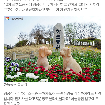
“실제로 하늘공원에 맹꽁이가 많이 서식하고 있어요. 그냥 전기차라
고 하는 것보다 맹꽁이차라고 부르는 게 재밌기도 하지요?”
하늘공원 봄풍경
맹꽁이 전기차는 소음과 공해가 없어 공원 풍경을 감상하기에도 제격
입니다. 전기차를 타고 5분 정도 올라갔을까요? 하늘공원 입구에 도
착했습니다.