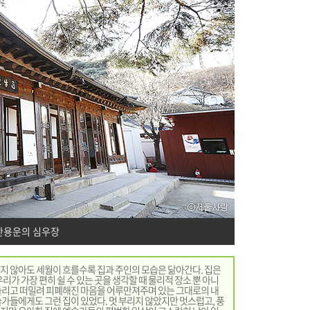
한용운의 심우장
지 않아도 세월이 흐를수록 집과 주인의 모습은 닮아간다. 집은
리가 가장 편히 쉴 수 있는 곳을 생각할 때 물리적 장소 뿐 아니
둘리고 떠밀려 피폐해진 마음을 어루만져주며 있는 그대로의 내
가들에게도 그런 집이 있었다. 멋 부리지 않았지만 멋스럽고, 풍