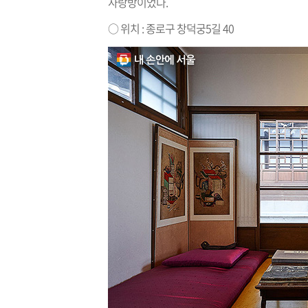
사랑방이었다.
○ 위치 : 종로구 창덕궁5길 40