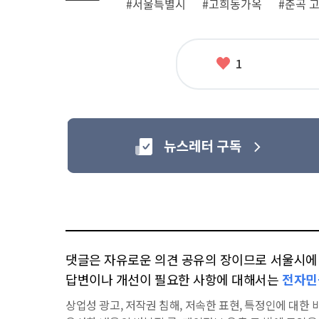
#서울특별시
#고희동가옥
#춘곡 
련
태
그
좋
1
아
요
댓글은 자유로운 의견 공유의 장이므로 서울시에 대
답변이나 개선이 필요한 사항에 대해서는
전자민
상업성 광고, 저작권 침해, 저속한 표현, 특정인에 대한 비