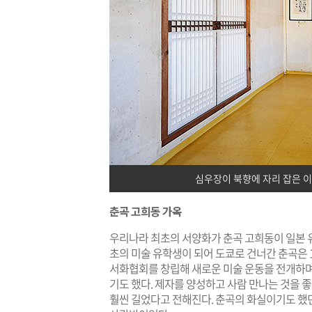
심우장이 북향에 자리 잡은 
춘곡 고희동 가옥
우리나라 최초의 서양화가 춘곡 고희동이 일본 유학
초의 미술 유학생이 되어 도쿄로 건너간 춘곡은 
서화협회를 창립해 새로운 미술 운동을 전개하
기도 했다. 제자를 양성하고 사람 만나는 것을
훨씬 길었다고 전해진다. 춘곡의 화실이기도 했