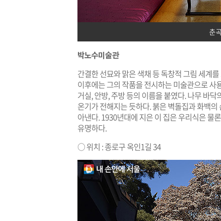
춘곡
박노수미술관
간결한 선묘와 맑은 색채 등 독창적 그림 세계를 
이후에는 그의 작품을 전시하는 미술관으로 사용
거실, 안방, 주방 등의 이름을 붙였다. 나무 바
온기가 전해지는 듯하다. 붉은 벽돌집과 화백의
아낸다. 1930년대에 지은 이 집은 우리식은 
유명하다.
○ 위치 : 종로구 옥인1길 34