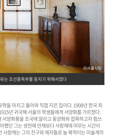
이유는 조선총독부를 등지기 위해서였다
을 마치고 돌아와 직접 지은 집이다. 1908년 한국 최
1915년 귀국해 서울의 학생들에게 서양화를 가르쳤다.
며 서양화풍을 조국에 알리고 동양화와 접목하고자 힘쓰
 좋아했던 그는 생전에 안채보다 사랑채에 머무는 시간이
던 사랑채는 그의 친구와 제자들로 늘 북적이는 미술계의