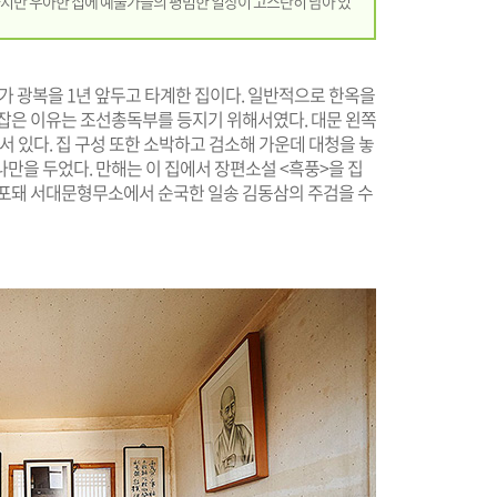
지만 우아한 집에 예술가들의 평범한 일상이 고스란히 남아 있
가 광복을 1년 앞두고 타계한 집이다. 일반적으로 한옥을
 잡은 이유는 조선총독부를 등지기 위해서였다. 대문 왼쪽
서 있다. 집 구성 또한 소박하고 검소해 가운데 대청을 놓
만을 두었다. 만해는 이 집에서 장편소설 <흑풍>을 집
체포돼 서대문형무소에서 순국한 일송 김동삼의 주검을 수