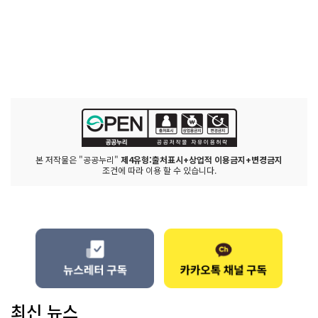
본 저작물은 "공공누리"
제4유형:출처표시+상업적 이용금지+변경금지
조건에 따라 이용 할 수 있습니다.
최신 뉴스