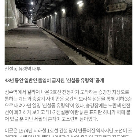
신설동 유령역 내부
43년 동안 일반인 출입이 금지된 '신설동 유령역' 공개
성수역에서 갈라져 나온 2호선 전동차가 도착하는 승강장 지상으로
통하는 계단과 승강기 사이 좁은 공간의 보라색 철문을 통해 지하 3층
으로 내려가면 일명 '신설동 유령역'이 있다. 승강장에는 노란색 안전
선이 희미하게 보이고 '11-3 신설동'이란 낡은 표지판 하나가 벽에 붙
어 있을 뿐 지난 세월의 흔적이 고스란히 남아있다.
이곳은 1974년 지하철 1호선 건설 당시 만들어진 역사지만 노선이 조
정되면서 폐 역사가 됐다. 43년간 일반인 출입이 금지됐고 지도에도