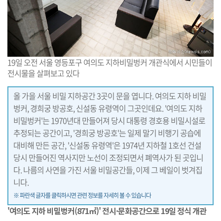
19일 오전 서울 영등포구 여의도 지하비밀벙커 개관식에서 시민들이
전시물을 살펴보고 있다
올 가을 서울 비밀 지하공간 3곳이 문을 엽니다. 여의도 지하 비밀
벙커, 경희궁 방공호, 신설동 유령역이 그곳인데요. '여의도 지하
비밀벙커'는 1970년대 만들어져 당시 대통령 경호용 비밀시설로
추정되는 공간이고, '경희궁 방공호'는 일제 말기 비행기 공습에
대비해 만든 공간, '신설동 유령역'은 1974년 지하철 1호선 건설
당시 만들어진 역사지만 노선이 조정되면서 폐역사가 된 곳입니
다. 나름의 사연을 가진 서울 비밀공간들, 이제 그 베일이 벗겨집
니다.
※ 파란색 글자를 클릭하시면 관련 정보를 자세히 볼 수 있습니다
'여의도 지하 비밀벙커(871㎡)' 전시·문화공간으로 19일 정식 개관