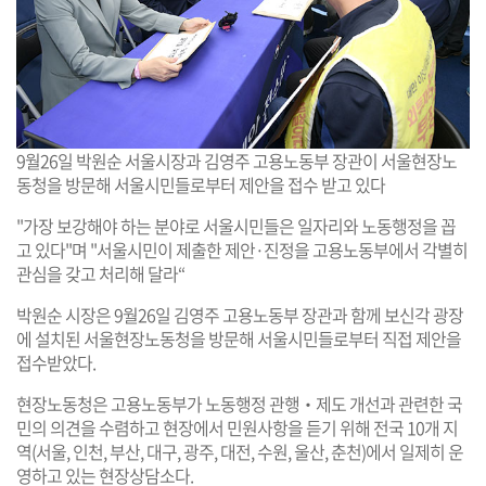
9월26일 박원순 서울시장과 김영주 고용노동부 장관이 서울현장노
동청을 방문해 서울시민들로부터 제안을 접수 받고 있다
"가장 보강해야 하는 분야로 서울시민들은 일자리와 노동행정을 꼽
고 있다"며 "서울시민이 제출한 제안·진정을 고용노동부에서 각별히
관심을 갖고 처리해 달라“
박원순 시장은 9월26일 김영주 고용노동부 장관과 함께 보신각 광장
에 설치된 서울현장노동청을 방문해 서울시민들로부터 직접 제안을
접수받았다.
현장노동청은 고용노동부가 노동행정 관행‧제도 개선과 관련한 국
민의 의견을 수렴하고 현장에서 민원사항을 듣기 위해 전국 10개 지
역(서울, 인천, 부산, 대구, 광주, 대전, 수원, 울산, 춘천)에서 일제히 운
영하고 있는 현장상담소다.