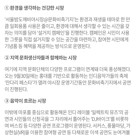
① 환경을 생각하는 건강한 시장
‘서울밤도깨비야시장@문화비축기지’는 환경과 재생을 테마로 한 만
큼 일회용품 사용은 줄이고, 환경에 대해서 생각할 수 있는 시간을 갖
자는 의미를 담아 ‘설거지 캠페인’을 진행한다. 캠페인은 시민이 사용
한 그릇을 직접 설거지할 수 있는 공간을 마련하고, 참여한 시민에게
기념품 등 혜택을 제공하는 방식으로 운영된다.
② 지역 문화생산자들과 함께하는 시장
여기에 지역 문화단체의 다양한 프로그램이 연계돼 더욱 풍성해졌다.
오는 9월30일에는 홍대를 기반으로 활동하는 인디음악가들의 축제
‘잔다리 페스타’가 열려 야시장 운영기간동안 문화비축기지에서 공연
이 진행된다.
③ 음악이 흐르는 시장
이밖에 마포를 중심으로 활동해온 인디 레이블 ‘일렉트릭 뮤즈’의 공
연과 시민들의 신청곡을 그 자리에서 틀어주는 ‘DJ바이크’를 비롯하
여 버스킹 등 다양한 공연 프로그램이 운영된다. 서커스, 풍물마당, 가
상현실(VR)을 이용한 참여형 공연 등 다채로운 이색 공연도 눈여겨볼