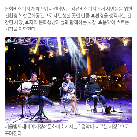
문화비축기지가 폐산업시설이었던 석유비축기지에서 시민들을 위한
친환경 복합문화공간으로 재탄생한 곳인 만큼 ▲환경을 생각하는 건
강한 시장, ▲지역 문화생산자들과 함께하는 시장, ▲음악이 흐르는
시장을 지향한다.
서울밤도깨비야시장@문화비축기지는 `음악이 흐르는 시장`으로
꾸며진다