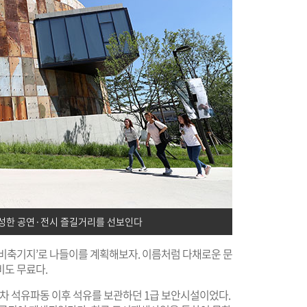
풍성한 공연·전시 즐길거리를 선보인다
문화비축기지’로 나들이를 계획해보자. 이름처럼 다채로운 문
비도 무료다.
 1차 석유파동 이후 석유를 보관하던 1급 보안시설이었다.