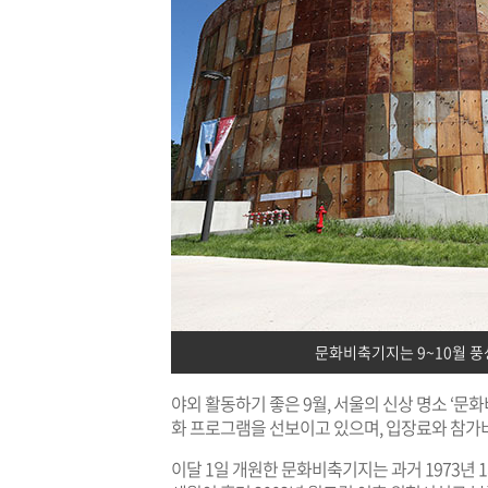
문화비축기지는 9~10월 
야외 활동하기 좋은 9월, 서울의 신상 명소 ‘
화 프로그램을 선보이고 있으며, 입장료와 참가
이달 1일 개원한 문화비축기지는 과거 1973년