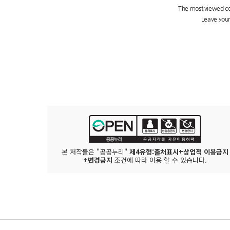
본 저작물은 "공공누리"
제4유형:출처표시+상업적 이용금지
+변경금지
조건에 따라 이용 할 수 있습니다.