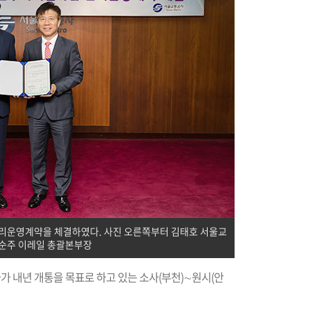
리운영계약을 체결하였다. 사진 오른쪽부터 김태호 서울교
순주 이레일 총괄본부장
 내년 개통을 목표로 하고 있는 소사(부천)∼원시(안