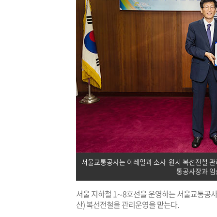
서울교통공사는 이레일과 소사-원시 복선전철 관
통공사장과 임
서울 지하철 1∼8호선을 운영하는 서울교통공사가
산) 복선전철을 관리운영을 맡는다.