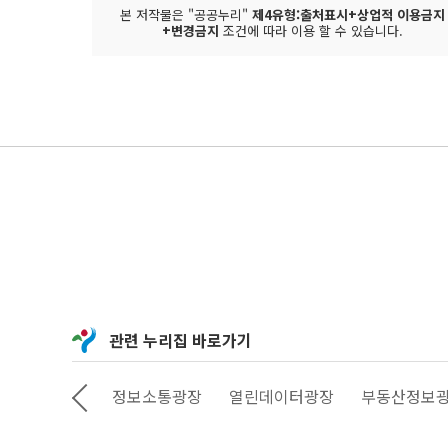
본 저작물은 "공공누리"
제4유형:출처표시+상업적 이용금지
+변경금지
조건에 따라 이용 할 수 있습니다.
관련 누리집 바로가기
상상대로 서울
정보소통광장
열린데이터광장
부동산정보