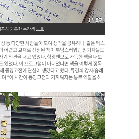
빼곡히 기록한 수강생 노트
여성 등 다양한 사람들이 모여 생각을 공유하니, 같은 텍스
학이 어렵고 교재로 선정된 책이 부담스러웠던 참가자들도
자기 의견을 내고 있었다. 형광펜으로 가득한 책을 내보
도 있었다. 이 프로그램이 아니었다면 책을 이렇게 정독
통해 동양고전에 관심이 생겼다고 했다. 류경희 강사(숭례
라며 “이 시간이 동양고전과 가까워지는 통로 역할을 해