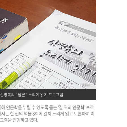
신영복의 `담론` 느리게 읽기 프로그램
 인문학을 누릴 수 있도록 돕는 ‘길 위의 인문학’ 프로
는 한 권의 책을 8회에 걸쳐 느리게 읽고 토론하며 이
로그램을 진행하고 있다.