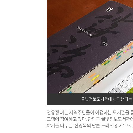
글빛정보도서관에서 진행되는 
전유정 씨는 지역주민들이 이용하는 도서관을 통해
그램에 참여하고 있다. 관악구 글빛정보도서관에서
야기를 나누는 ‘신영복의 담론 느리게 읽기’ 프