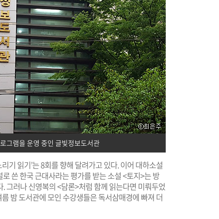
프로그램을 운영 중인 글빛정보도서관
기 읽기’는 8회를 향해 달려가고 있다. 이어 대하소설
설로 쓴 한국 근대사라는 평가를 받는 소설 <토지>는 방
다. 그러나 신영복의 <담론>처럼 함께 읽는다면 미뤄두었
 여름 밤 도서관에 모인 수강생들은 독서삼매경에 빠져 더