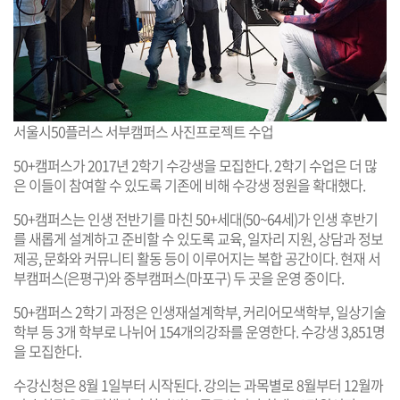
서울시50플러스 서부캠퍼스 사진프로젝트 수업
50+캠퍼스가 2017년 2학기 수강생을 모집한다. 2학기 수업은 더 많
은 이들이 참여할 수 있도록 기존에 비해 수강생 정원을 확대했다.
50+캠퍼스는 인생 전반기를 마친 50+세대(50~64세)가 인생 후반기
를 새롭게 설계하고 준비할 수 있도록 교육, 일자리 지원, 상담과 정보
제공, 문화와 커뮤니티 활동 등이 이루어지는 복합 공간이다. 현재 서
부캠퍼스(은평구)와 중부캠퍼스(마포구) 두 곳을 운영 중이다.
50+캠퍼스 2학기 과정은 인생재설계학부, 커리어모색학부, 일상기술
학부 등 3개 학부로 나뉘어 154개의강좌를 운영한다. 수강생 3,851명
을 모집한다.
수강신청은 8월 1일부터 시작된다. 강의는 과목별로 8월부터 12월까