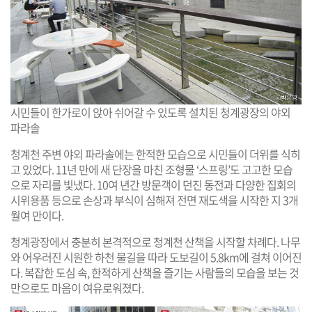
시민들이 한가로이 앉아 쉬어갈 수 있도록 설치된 청계광장의 야외
파라솔
청계천 주변 야외 파라솔에는 한적한 모습으로 시민들이 더위를 식히
고 있었다. 11년 만에 새 단장을 마친 조형물 ‘스프링’도 고고한 모습
으로 자리를 빛냈다. 10여 년간 방문객이 던진 동전과 다양한 집회의
시위용품 등으로 손상과 부식이 심해져 전면 재도색을 시작한 지 3개
월여 만이다.
청계광장에서 충분히 본격적으로 청계천 산책을 시작할 차례다. 나무
와 어우러진 시원한 하천 물길을 따라 도보길이 5.8km에 걸쳐 이어진
다. 복잡한 도심 속, 한적하게 산책을 즐기는 사람들의 모습을 보는 것
만으로도 마음이 여유로워졌다.