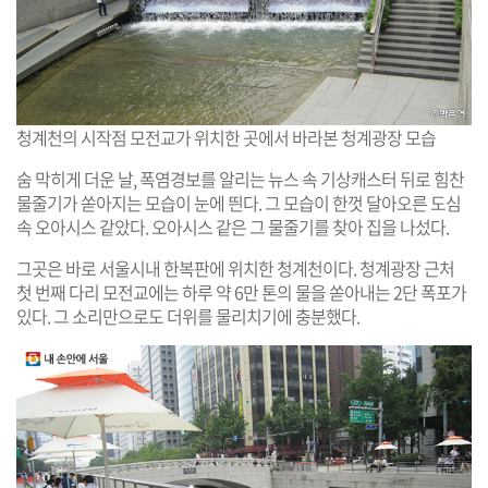
청계천의 시작점 모전교가 위치한 곳에서 바라본 청계광장 모습
숨 막히게 더운 날, 폭염경보를 알리는 뉴스 속 기상캐스터 뒤로 힘찬
물줄기가 쏟아지는 모습이 눈에 띈다. 그 모습이 한껏 달아오른 도심
속 오아시스 같았다. 오아시스 같은 그 물줄기를 찾아 집을 나섰다.
그곳은 바로 서울시내 한복판에 위치한 청계천이다. 청계광장 근처
첫 번째 다리 모전교에는 하루 약 6만 톤의 물을 쏟아내는 2단 폭포가
있다. 그 소리만으로도 더위를 물리치기에 충분했다.