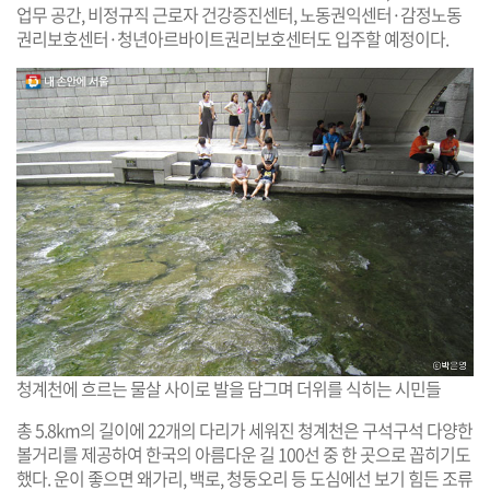
업무 공간, 비정규직 근로자 건강증진센터, 노동권익센터·감정노동
권리보호센터·청년아르바이트권리보호센터도 입주할 예정이다.
청계천에 흐르는 물살 사이로 발을 담그며 더위를 식히는 시민들
총 5.8km의 길이에 22개의 다리가 세워진 청계천은 구석구석 다양한
볼거리를 제공하여 한국의 아름다운 길 100선 중 한 곳으로 꼽히기도
했다. 운이 좋으면 왜가리, 백로, 청둥오리 등 도심에선 보기 힘든 조류