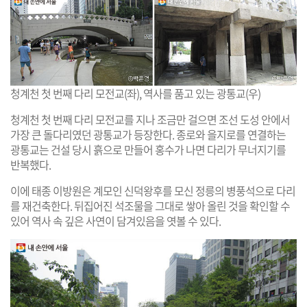
청계천 첫 번째 다리 모전교(좌), 역사를 품고 있는 광통교(우)
청계천 첫 번째 다리 모전교를 지나 조금만 걸으면 조선 도성 안에서
가장 큰 돌다리였던 광통교가 등장한다. 종로와 을지로를 연결하는
광통교는 건설 당시 흙으로 만들어 홍수가 나면 다리가 무너지기를
반복했다.
이에 태종 이방원은 계모인 신덕왕후를 모신 정릉의 병풍석으로 다리
를 재건축한다. 뒤집어진 석조물을 그대로 쌓아 올린 것을 확인할 수
있어 역사 속 깊은 사연이 담겨있음을 엿볼 수 있다.