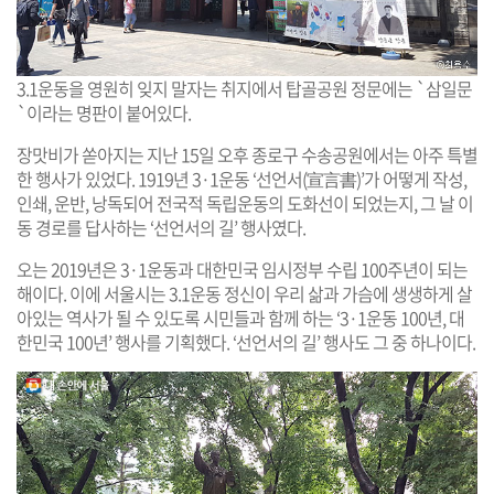
3.1운동을 영원히 잊지 말자는 취지에서 탑골공원 정문에는 `삼일문
`이라는 명판이 붙어있다.
장맛비가 쏟아지는 지난 15일 오후 종로구 수송공원에서는 아주 특별
한 행사가 있었다. 1919년 3·1운동 ‘선언서(宣言書)’가 어떻게 작성,
인쇄, 운반, 낭독되어 전국적 독립운동의 도화선이 되었는지, 그 날 이
동 경로를 답사하는 ‘선언서의 길’ 행사였다.
오는 2019년은 3·1운동과 대한민국 임시정부 수립 100주년이 되는
해이다. 이에 서울시는 3.1운동 정신이 우리 삶과 가슴에 생생하게 살
아있는 역사가 될 수 있도록 시민들과 함께 하는 ‘3·1운동 100년, 대
한민국 100년’ 행사를 기획했다. ‘선언서의 길’ 행사도 그 중 하나이다.