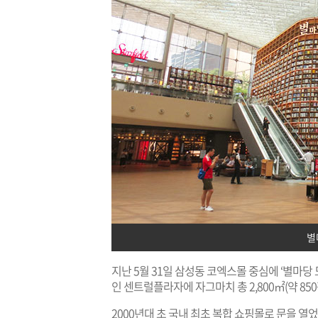
별
지난 5월 31일 삼성동 코엑스몰 중심에 ‘별마당
인 센트럴플라자에 자그마치 총 2,800㎡(약 85
2000년대 초 국내 최초 복합 쇼핑몰로 문을 