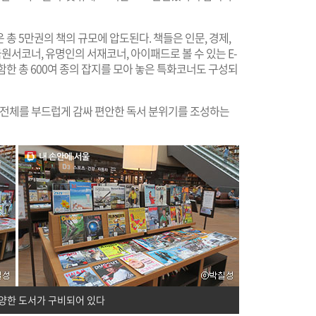
 총 5만권의 책의 규모에 압도된다. 책들은 인문, 경제,
국원서코너, 유명인의 서재코너, 아이패드로 볼 수 있는 E-
포함한 총 600여 종의 잡지를 모아 놓은 특화코너도 구성되
간 전체를 부드럽게 감싸 편안한 독서 분위기를 조성하는
양한 도서가 구비되어 있다