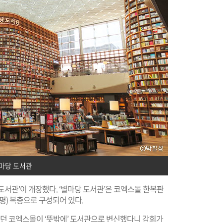
마당 도서관
 도서관’이 개장했다. ‘별마당 도서관’은 코엑스몰 한복판
0평) 복층으로 구성되어 있다.
열었던 코엑스몰이 ‘뜻밖에’ 도서관으로 변신했다니 감회가