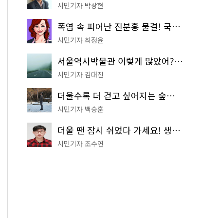
시민기자 박상현
폭염 속 피어난 진분홍 물결! 국립중앙박물관 배롱나무 명소
시민기자 최정윤
서울역사박물관 이렇게 많았어? 주말마다 한 곳씩 떠나는 역사 산책
시민기자 김대진
더울수록 더 걷고 싶어지는 숲길! 서울둘레길 '아차산 코스'
시민기자 백승훈
더울 땐 잠시 쉬었다 가세요! 생수 냉장고부터 해피소·무더위쉼터까지
시민기자 조수연