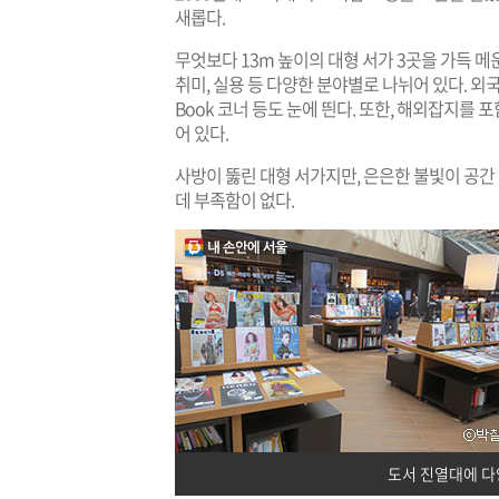
새롭다.
무엇보다 13m 높이의 대형 서가 3곳을 가득 메운
취미, 실용 등 다양한 분야별로 나뉘어 있다. 외
Book 코너 등도 눈에 띈다. 또한, 해외잡지를 
어 있다.
사방이 뚫린 대형 서가지만, 은은한 불빛이 공
데 부족함이 없다.
도서 진열대에 다