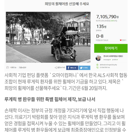
사회적 기업 펀딩 플랫폼 `오마이컴퍼니`에서 한국 ALS 사회적 협동
조합이 현재 루게릭 환자를 위한 휠체어 기금을 하고 있다. 제목은 `
희망의 휠체어를 선물해주세요`다. 기간은 6월 20일까지.
루게릭 병 환우들 위한 특별 휠체어 제작, 보급 나서
손재학 이사는 정부의 규정 개정을 기다리기에 앞서 직접 행동에 나
섰다. 의료기기 박람회를 찾아 얻은 지식과 루게릭 병 환우를 돌보며
얻은 경험을 접목시켜 누울 수 있는 휠체어를 만들었다. 그리고 이 휠
체어를 루게릭 병 환우들에게 보급해 최중증장애인으로 인정받을 수