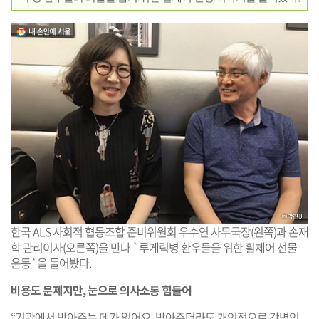
한국 ALS 사회적 협동조합 준비위원회 우수연 사무국장(왼쪽)과 손재
학 관리이사(오른쪽)을 만나 `루게릭병 환우들을 위한 휠체어 선물
운동`을 들어봤다.
비용도 문제지만, 눈으로 의사소통 힘들어
“기관에서 받아주는 데가 없어요. 받아주더라도 개인적으로 간병인