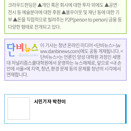
크라우드펀딩은 ▲개인 혹은 회사에 대한 투자 외에도 ▲공연·
전시 등 예술분야에 대한 후원 ▲불우이웃 및 재난 등에 대한 기
부 ▲돈을 직접적으로 빌려주는 P2P(person to person) 금융 등
다양한 형태로 전개되고 있다.
이 기사는 청년 온라인 미디어 <단비뉴스> (
w
ww.danbinews.com
)에도 공동 게재됩니다. <
단비뉴스>는 언론인 양성 대학원 과정인 세명
대 저널리즘스쿨대학원에서 운영하는 뉴스매체로, 앞으로 <내 손
안에 서울>에 지역, 청년, 환경 문제 등의 문제를 청년의 시각에서
연재합니다.
기
시민기자 박찬이
사
작
성
자
프
로