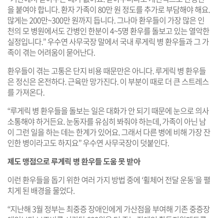
을 붙여야 합니다. 환자 가족이 80만 원 정도를 추가로 부담해야 해요.
많게는 200만~300만 원까지 듭니다. 그나마 환우들이 가장 많은 인
천의 모 병원에서도 간병인 한분이 4~5명 환우를 돌보고 있는 열악한
실정입니다.” 우수연 사무국장 말에서 국내 루게릭 병 환우들과 그 가
족이 겪는 어려움이 묻어난다.
환우들이 겪는 고통은 단지 비용 때문만은 아니다. 루게릭 병 환우들
은 정신은 온전하다. 근육만 망가진다. 이 부분이 때로 더 큰 스트레스
를 가져온다.
“루게릭 병 환우들을 돌보는 일은 대화가 안 되기 때문에 눈으로 의사
소통해야 하거든요. 눈동자를 유심히 봐줘야 하는데, 가족이 아닌 남
이 그런 일을 하는 데는 한계가 있어요. 그래서 다른 병에 비해 가장 잔
인한 병이라고도 하지요” 우수연 사무국장이 덧붙인다.
제도 맹점으로 루게릭 병 환우들 도움 못 받아
이런 환우들을 돕기 위한 여러 가지 방법 중에 ‘휠체어 전달 운동’을 펼
치게 된 배경을 물었다.
“지난해 3월 정부는 최중증 장애인에게 가산점을 부여해 기존 중증장