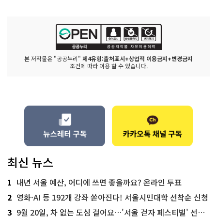
본 저작물은 "공공누리"
제4유형:출처표시+상업적 이용금지+변경금지
조건에 따라 이용 할 수 있습니다.
최신 뉴스
1
내년 서울 예산, 어디에 쓰면 좋을까요? 온라인 투표
2
영화·AI 등 192개 강좌 쏟아진다! 서울시민대학 선착순 신청
3
9월 20일, 차 없는 도심 걸어요…'서울 걷자 페스티벌' 선착순 5천명