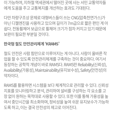
이 가능하여, 지하철 역세권에서 떨어진 곳에 사는 서민 교통약자들
에게 도움을 주고 교통복지를 개선하는 효과도 기대된다.
다만 차량구조상 문제로 대형버스들이 쓰는 CNG(압축천연가스)가
아닌 디젤엔진을 사용하고 있으며 길이가 7m급으로 짧은 편인 게 아
쉽다. 전동휠체어 보급으로 휠체어 크기가 점차 커지고 있기 때문에
보완이 필요한 부분일 것이다.
한국형 철도 안전관리체계 ‘KRAMS’
철도 안전은 사람 힘만으로 이루어지는 게 아니다. 사람이 올바른 작
업을 할 수 있도록 안전관리체계를 구축하는 것이 중요하다. 여기서
등장하는 공학적 개념이 바로 RAMS다. RAMS란 Reliability(신뢰성),
Availability(가용성), Maintainability(유지보수성), Safety(안전성)의
약자이다.
RAMS를 활용하면 시스템을 보다 체계적으로 관리할 수 있다. 신뢰성
지표를 모니터링하고 분석, 관리하여 설비를 구성하는 각 요소를 고
장 없이 원하는 목적대로 사용할 수 있다. 또한 이를 통해 가용성을 높
여서 중단시간을 최소화하며, 정비성을 높여 쉬운 유지보수가 가능하
도록 하고, 이는 결국 안전성의 제고로 이어진다.