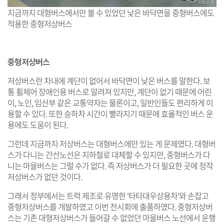
지금까지 대형버스에서만 볼 수 있었던 낮은 바닥면을 중형버스에도
적용한 중형저상버스
중형저상버스
저상버스란 차내에 계단이 없어서 바닥면이 낮은 버스를 말한다. 보
통 휠체어 장애인용 버스로 알려져 있지만, 계단이 없기 때문에 어린
이, 노인, 임산부 같은 교통약자는 물론이고, 일반인들도 편리하게 이
용할 수 있다. 또한 승하차 시간이 빨라지기 때문에 효율적인 버스 운
용에도 도움이 된다.
그런데 지금까지 저상버스는 대형버스에만 있는 게 문제였다. 대형버
스가 다니는 간선노선은 지하철로 대체할 수 있지만, 중형버스가 다
니는 마을버스는 그럴 수가 없다. 즉 저상버스가 더 필요한 곳에 정작
저상버스가 없던 것이다.
그래서 정부에서는 트럭 제조로 유명한 ‘타타대우상용차’와 손잡고
중형저상버스를 개발하였고 이번 전시회에 출품하였다. 중형저상버
스는 기존 대형저상버스가 들어갈 수 없었던 마을버스 노선에서 운행