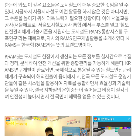
한눈에 봐도 이 같은 요소들은 도시철도에 매우 중요한 것임을 알 수
있다. 지금까지 서울지하철도 이런 활동을 하지 않은 것은 아니지만,
그 수준을 높이기 위해 더욱 노력이 필요한 상황이다. 이에 서울교통
공사(서울메트로·서울도시철도공사 통합)에서는 부스를 열고 ‘철도
안전관리체계 기술기준을 지원하는 도시철도 RAMS 통합시스템 구
축연구’라는 제목으로, 자사의 RAMS 연구개발활동을 소개하였다. K
RAMS는 한국형 RAMS라는 뜻의 브랜드명이다.
KRAMS는 도시철도 현장에서 생산되는 모든 정보를 실시간으로 수집
과 정리, 분석하여 안전 개선을 위한 종합관리를 가능하게 해준다. KR
AMS 연구개발이 완료되면, 국제적으로 통용될 수 있는 철도안전관리
체계가 구축되어 해외진출이 용이해지고, 전국 모든 도시철도 운영기
관들이 같은 시스템을 활용하여 자료를 통합하면서 효율성과 기술력
을 높일 수 있다. 결국 지하철의 운행중단이 줄어들고 비용이 절감되
며 안전성이 높아지면서 전 국민이 혜택을 얻을 수 있는 것이다.