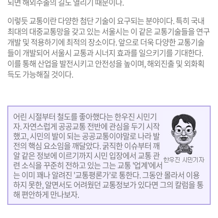
되면 해외수출의 길도 열리기 때문이다.
이렇듯 교통이란 다양한 첨단 기술이 요구되는 분야이다. 특히 국내
최대의 대중교통망을 갖고 있는 서울시는 이 같은 교통기술들을 연구
개발 및 적용하기에 최적의 장소이다. 앞으로 더욱 다양한 교통기술
들이 개발되어 서울시 교통과 시너지 효과를 일으키기를 기대한다.
이를 통해 산업을 발전시키고 안전성을 높이며, 해외진출 및 외화획
득도 가능해질 것이다.
어린 시절부터 철도를 좋아했다는 한우진 시민기
자. 자연스럽게 공공교통 전반에 관심을 두기 시작
했고, 시민의 발이 되는 공공교통이야말로 나라 발
전의 핵심 요소임을 깨달았다. 굵직한 이슈부터 깨
알 같은 정보에 이르기까지 시민 입장에서 교통 관
련 소식을 꾸준히 전하고 있는 그는 교통 '업계'에서
는 이미 꽤나 알려진 '교통평론가'로 통한다. 그동안 몰라서 이용
하지 못한, 알면서도 어려웠던 교통정보가 있다면 그의 칼럼을 통
해 편안하게 만나보자.