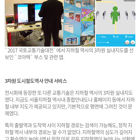
`2017 국토교통기술대전`에서 지하철 역사의 3차원 실내지도를 선
보인 `코아텍` 부스 및 관련 앱.
3차원 도시철도역사 안내 서비스
전시회에 등장한 또 다른 교통기술은 지하철 역사의 3차원 실내지도
였다. 지금도 서울지하철 역사내 종합안내도나 홈페이지 등에서 지하
철 내부 지도가 제공되고 있지만, 기본적으로 평면에 그려진 것이 문
제였다.
특히 출발역과 도착역 사이 지하철 경로는 검색이 가능해도, 정작 지
하철 역사 내부의 경로는 알 수가 없었다. 지하철역의 심도가 깊어지
고 환승역이 늘어나면서 점점 미로 같은 지하철역이 늘어나는 상황에